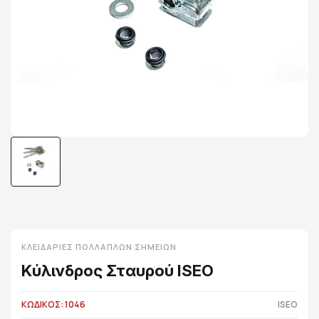
ΚΛΕΙΔΑΡΙΈΣ ΠΟΛΛΑΠΛΏΝ ΣΗΜΕΊΩΝ
Κύλινδρος Σταυρού ISEO
ΚΩΔΙΚΟΣ: 1046
ISEO