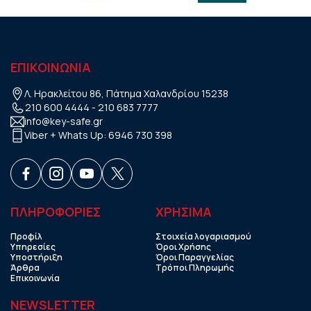
ΕΠΙΚΟΙΝΩΝΙΑ
Λ. Ηρακλείτου 86, Πάτημα Χαλανδρίου 15238
210 600 4444
-
210 683 7777
info@key-safe.gr
Viber + Whats Up:
6946 730 398
ΠΛΗΡΟΦΟΡΙΕΣ
ΧΡHΣΙΜΑ
Προφίλ
Στοιχεία λογαριασμού
Υπηρεσίες
Όροι Χρήσης
Υποστήριξη
Όροι Παραγγελίας
Άρθρα
Τρόποι Πληρωμής
Επικοινωνία
NEWSLETTER