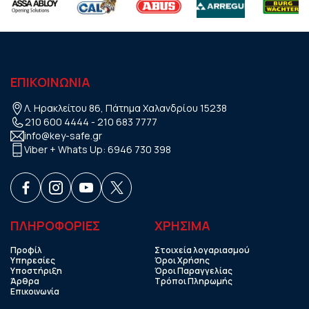
ΕΠΙΚΟΙΝΩΝΙΑ
Λ. Ηρακλείτου 86, Πάτημα Χαλανδρίου 15238
210 600 4444
-
210 683 7777
info@key-safe.gr
Viber + Whats Up:
6946 730 398
ΠΛΗΡΟΦΟΡΙΕΣ
ΧΡHΣΙΜΑ
Προφίλ
Στοιχεία λογαριασμού
Υπηρεσίες
Όροι Χρήσης
Υποστήριξη
Όροι Παραγγελίας
Άρθρα
Τρόποι Πληρωμής
Επικοινωνία