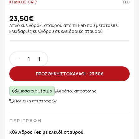
ΚΩΔΙΚΟΣ: 0417
FEB
23,50€
Απλό κυλινδράκι σταυρού από τη Feb που μετατρέπει
κλειδαριές κυλίνδρου σε κλειδαριές σταυρού.
ΠΡΟΣΘΗΚΗ ΣΤΟ ΚΑΛΑΘΙ -
23,50€
Άμεσα διαθέσιμο
Τρόποι αποστολής
Πολιτική επιστροφών
ΠΕΡΙΓΡΑΦΗ
Κύλινδρος Feb με κλειδί σταυρού.