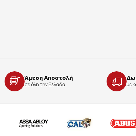
Άμεση Αποστολή
Δω
σε όλη την Ελλάδα
με 