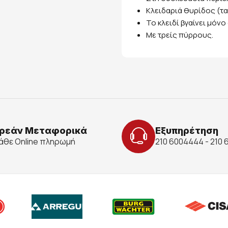
Κλειδαριά θυρίδος (τα
Το κλειδί βγαίνει μόνο
Με τρείς πύρρους.
ρεάν Μεταφορικά
Εξυπηρέτηση
κάθε Online πληρωμή
210 6004444 - 210