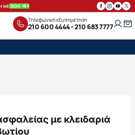
ΜΕ
ΑΣΦΑΛΕΙΣ
ΣΥΝΑΛΛΑΓΕΣ
ΔΩΡΕ
Τηλεφωνική εξυπηρέτηση
210 600 4444
-
210 683 7777
ασφαλείας με κλειδαριά
βωτίου