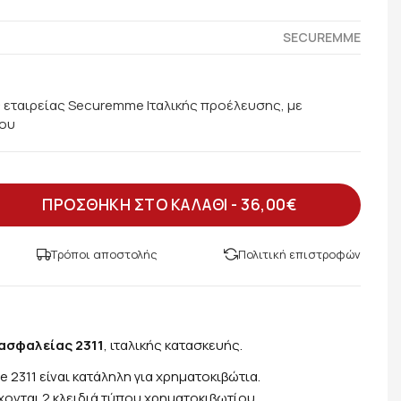
SECUREMME
 εταιρείας Securemme Ιταλικής προέλευσης, με
ίου
ΠΡΟΣΘΗΚΗ ΣΤΟ ΚΑΛΑΘΙ -
36,00€
Τρόποι αποστολής
Πολιτική επιστροφών
ασφαλείας 2311
, ιταλικής κατασκευής.
 2311 είναι κατάληλη για χρηματοκιβώτια.
ονται 2 κλειδιά τύπου χρηματοκιβωτίου.