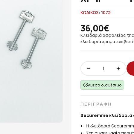
ΚΩΔΙΚΟΣ: 1072
36,00€
Κλειδαριά ασφαλείας της
κλειδαριά χρηματοκιβωτ
Άμεσα διαθέσιμο
ΠΕΡΙΓΡΑΦΗ
Securemme κλειδαριά 
Η κλειδαριά Securemme
Στη συσκευασία περιέχ