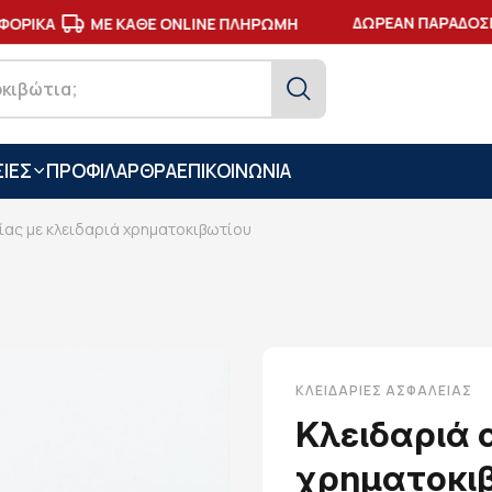
ΔΩΡΕΑΝ ΠΑΡΑΔΟΣΗ 
ΟΡΙΚΑ
ΜΕ ΚΑΘΕ ONLINE ΠΛΗΡΩΜΗ
ΙΕΣ
ΠΡΟΦΙΛ
ΑΡΘΡΑ
ΕΠΙΚΟΙΝΩΝΙΑ
ίας με κλειδαριά χρηματοκιβωτίου
ΚΛΕΙΔΑΡΙΈΣ ΑΣΦΑΛΕΊΑΣ
Κλειδαριά 
χρηματοκι