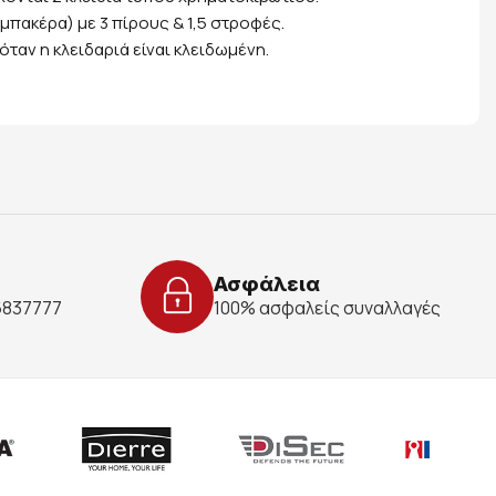
μπακέρα) με 3 πίρους & 1,5 στροφές.
 όταν η κλειδαριά είναι κλειδωμένη.
Ασφάλεια
 6837777
100% ασφαλείς συναλλαγές