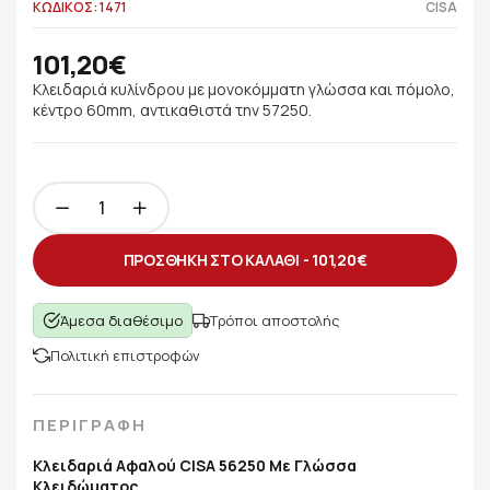
ΚΩΔΙΚΟΣ: 1471
CISA
101,20€
Κλειδαριά κυλίνδρου με μονοκόμματη γλώσσα και πόμολο,
κέντρο 60mm, αντικαθιστά την 57250.
ΠΡΟΣΘΗΚΗ ΣΤΟ ΚΑΛΑΘΙ -
101,20€
Άμεσα διαθέσιμο
Τρόποι αποστολής
Πολιτική επιστροφών
ΠΕΡΙΓΡΑΦΗ
Κλειδαριά Αφαλού CISA 56250 Με Γλώσσα
Κλειδώματος