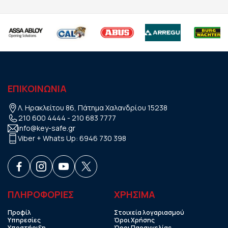
ΕΠΙΚΟΙΝΩΝΙΑ
Λ. Ηρακλείτου 86, Πάτημα Χαλανδρίου 15238
210 600 4444
-
210 683 7777
info@key-safe.gr
Viber + Whats Up:
6946 730 398
ΠΛΗΡΟΦΟΡΙΕΣ
ΧΡHΣΙΜΑ
Προφίλ
Στοιχεία λογαριασμού
Υπηρεσίες
Όροι Χρήσης
Υποστήριξη
Όροι Παραγγελίας