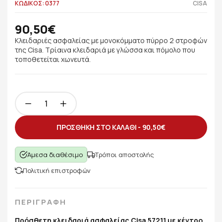
ΚΩΔΙΚΟΣ: 0377
CISA
90,50€
Κλειδαριές ασφαλείας με μονοκόμματο πύρρο 2 στροφών
της Cisa. Τρίαινα κλειδαριά με γλώσσα και πόμολο που
τοποθετείται χωνευτά.
ΠΡΟΣΘΗΚΗ ΣΤΟ ΚΑΛΑΘΙ -
90,50€
Άμεσα διαθέσιμο
Τρόποι αποστολής
Πολιτική επιστροφών
ΠΕΡΙΓΡΑΦΗ
Πρόσθετη κλειδαριά ασφαλείας Cisa 57211 με κέντρο