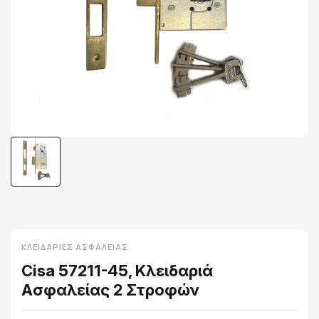
ΚΛΕΙΔΑΡΙΈΣ ΑΣΦΑΛΕΊΑΣ
Cisa 57211-45, Κλειδαριά
Ασφαλείας 2 Στροφών