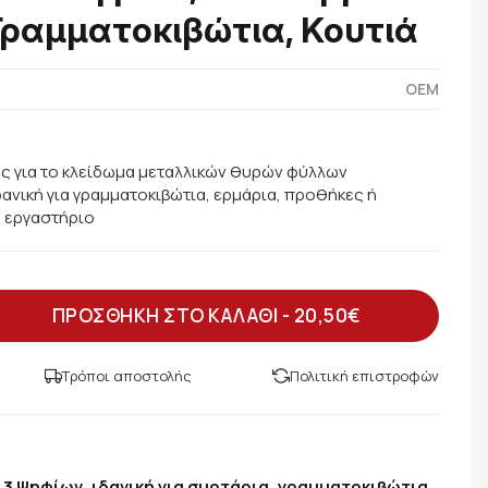
Γραμματοκιβώτια, Κουτιά
OEM
ς για το κλείδωμα μεταλλικών θυρών φύλλων
ανική για γραμματοκιβώτια, ερμάρια, προθήκες ή
ο εργαστήριο
ΠΡΟΣΘΗΚΗ ΣΤΟ ΚΑΛΑΘΙ -
20,50€
Τρόποι αποστολής
Πολιτική επιστροφών
3 Ψηφίων, ιδανική για συρτάρια, γραμματοκιβώτια,