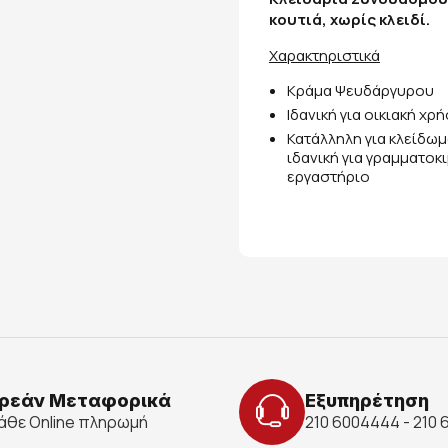
κουτιά, χωρίς κλειδί.
Χαρακτηριστικά
Κράμα Ψευδάργυρου
Ιδανική για οικιακή χρή
Κατάλληλη για κλείδω
ιδανική για γραμματοκ
εργαστήριο
ρεάν Μεταφορικά
Εξυπηρέτηση
κάθε Online πληρωμή
210 6004444 - 210