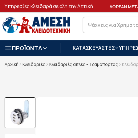
Υπηρεσίες κλειδαρά σε όλη την Αττική
ΑΣΦΑΛΕΙΣ
ΣΥΝΑΛΛΑΓΕΣ
ΔΩΡΕΑΝ ΜΕΤΑ
ΠΡΟΪΟΝΤΑ
ΚΑΤΑΣΚΕΥΑΣΤΕΣ
ΥΠΗΡΕΣ
Αρχική
Κλειδαριές
Κλειδαριές απλές - Τζαμόπορτας
Κλειδαρ