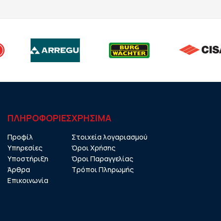
ΠΛΗΡΟΦΟΡΙΕΣ
ΧΡHΣΙΜΑ
Προφίλ
Στοιχεία λογαριασμού
Υπηρεσίες
Όροι Χρήσης
Υποστήριξη
Όροι Παραγγελίας
Άρθρα
Τρόποι Πληρωμής
Επικοινωνία