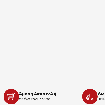
Άμεση Αποστολή
Δω
σε όλη την Ελλάδα
με 