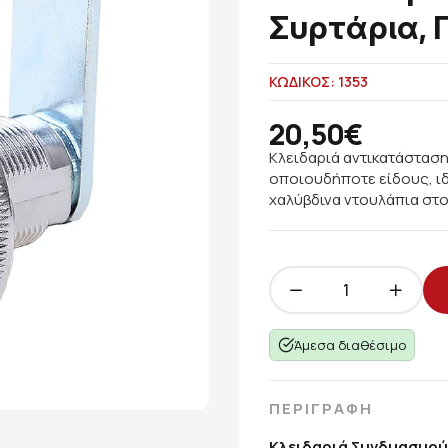
Συρτάρια, 
ΚΩΔΙΚΟΣ: 1353
20,50€
Κλειδαριά αντικατάσταση
οποιουδήποτε είδους, ιδ
χαλύβδινα ντουλάπια στ
Άμεσα διαθέσιμο
ΠΕΡΙΓΡΑΦΗ
Κλειδαριά Συνδυασμού 