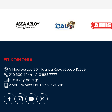
ΕΠΙΚΟΙΝΩΝΙΑ
Λ. Ηρακλείτου 86, Πάτημα Χαλανδρίου 15238
210 600 4444
-
210 683 7777
info@key-safe.gr
Viber + Whats Up:
6946 730 398