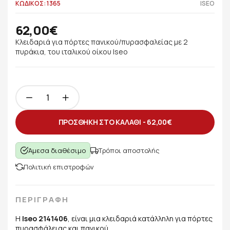
ΚΩΔΙΚΟΣ: 1365
ISEO
62,00€
Κλειδαριά για πόρτες πανικού/πυρασφαλείας με 2
πυράκια, του ιταλικού οίκου Iseo
ΠΡΟΣΘΗΚΗ ΣΤΟ ΚΑΛΑΘΙ -
62,00€
Άμεσα διαθέσιμο
Τρόποι αποστολής
Πολιτική επιστροφών
ΠΕΡΙΓΡΑΦΗ
Η
Iseo 2141406
, είναι μια κλειδαριά κατάλληλη για πόρτες
πυρασφάλειας και πανικού