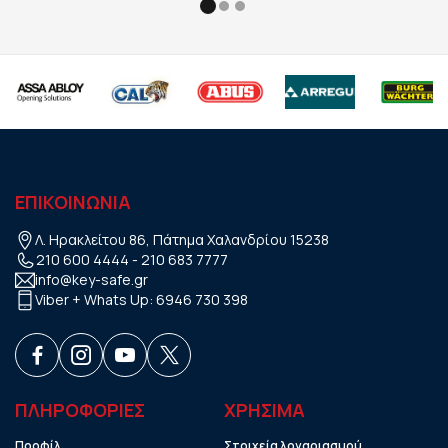
ΕΠΙΚΟΙΝΩΝΙΑ
Λ. Ηρακλείτου 86, Πάτημα Χαλανδρίου 15238
210 600 4444
-
210 683 7777
info@key-safe.gr
Viber + Whats Up:
6946 730 398
ΠΛΗΡΟΦΟΡΙΕΣ
ΧΡHΣΙΜΑ
Προφίλ
Στοιχεία λογαριασμού