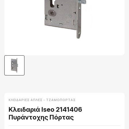
ΚΛΕΙΔΑΡΙΈΣ ΑΠΛΈΣ - ΤΖΑΜΌΠΟΡΤΑΣ
Κλειδαριά Iseo 2141406
Πυράντοχης Πόρτας