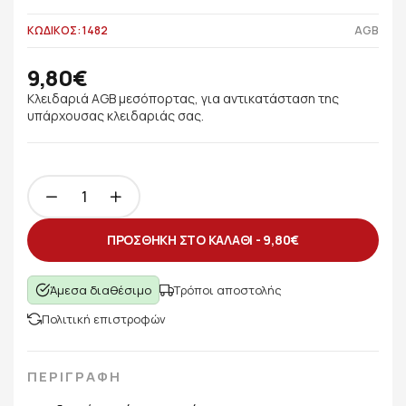
ΚΩΔΙΚΟΣ: 1482
AGB
9,80€
Κλειδαριά AGB μεσόπορτας, για αντικατάσταση της
υπάρχουσας κλειδαριάς σας.
ΠΡΟΣΘΗΚΗ ΣΤΟ ΚΑΛΑΘΙ -
9,80€
Άμεσα διαθέσιμο
Τρόποι αποστολής
Πολιτική επιστροφών
ΠΕΡΙΓΡΑΦΗ