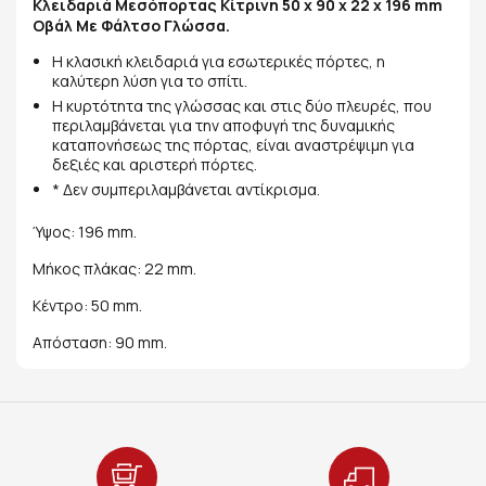
Κλειδαριά Μεσόπορτας Κίτρινη 50 x 90 x 22 x 196 mm
Οβάλ Με Φάλτσο Γλώσσα.
Η κλασική κλειδαριά για εσωτερικές πόρτες, η
καλύτερη λύση για το σπίτι.
Η κυρτότητα της γλώσσας και στις δύο πλευρές, που
περιλαμβάνεται για την αποφυγή της δυναμικής
καταπονήσεως της πόρτας, είναι αναστρέψιμη για
δεξιές και αριστερή πόρτες.
* Δεν συμπεριλαμβάνεται αντίκρισμα.
Ύψος: 196 mm.
Μήκος πλάκας: 22 mm.
Κέντρο: 50 mm.
Απόσταση: 90 mm.