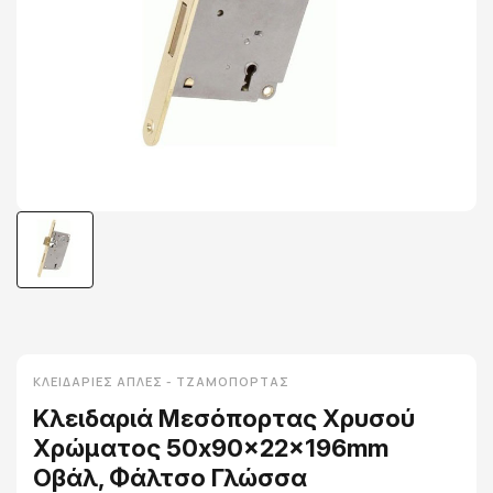
ΚΛΕΙΔΑΡΙΈΣ ΑΠΛΈΣ - ΤΖΑΜΌΠΟΡΤΑΣ
Κλειδαριά Μεσόπορτας Χρυσού
Χρώματος 50x90x22x196mm
Οβάλ, Φάλτσο Γλώσσα