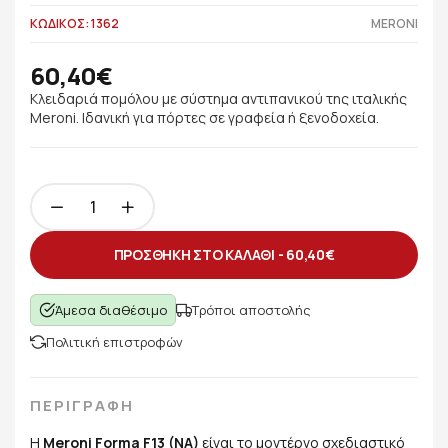
ΚΩΔΙΚΟΣ: 1362
MERONI
60,40€
Κλειδαριά πομόλου με σύστημα αντιπανικού της ιταλικής
Meroni. Ιδανική για πόρτες σε γραφεία ή ξενοδοχεία.
ΠΡΟΣΘΗΚΗ ΣΤΟ ΚΑΛΑΘΙ -
60,40€
Άμεσα διαθέσιμο
Τρόποι αποστολής
Πολιτική επιστροφών
ΠΕΡΙΓΡΑΦΗ
Η
Meroni Forma F13 (NA)
είναι το μοντέρνο σχεδιαστικό