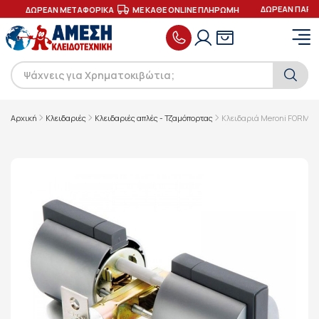
ΔΩΡΕΑΝ ΠΑΡΑΔ
ΔΩΡΕΑΝ ΜΕΤΑΦΟΡΙΚΑ
ΜΕ ΚΑΘΕ ONLINE ΠΛΗΡΩΜΗ
Αρχική
Κλειδαριές
Κλειδαριές απλές - Τζαμόπορτας
Κλειδαριά Meroni FORMA 