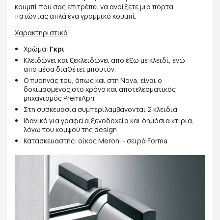
κουμπί που σας επιτρέπει να ανοίξετε μια πόρτα
πατώντας απλά ένα γραμμικό κουμπί.
Χαρακτηριστικά
Χρώμα:
Γκρι
Κλειδώνει και ξεκλειδώνει απο έξω με κλειδί, ενώ
απο μέσα διαθέτει μπουτόν.
Ο πυρήνας του, όπως και στη Nova, είναι ο
δοκιμασμένος στο χρόνο και αποτελεσματικός
μηχανισμός PremiApri.
Στη συσκευασία συμπεριλαμβάνονται 2 κλειδιά
Ιδανικό για γραφεία,ξενοδοχεία και δημόσια κτίρια,
λόγω του κομψού της design
Κατασκευαστής: οίκος Meroni - σειρά Forma