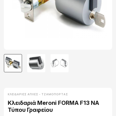
ΚΛΕΙΔΑΡΙΈΣ ΑΠΛΈΣ - ΤΖΑΜΌΠΟΡΤΑΣ
Κλειδαριά Meroni FORMA F13 NA
Τύπου Γραφείου