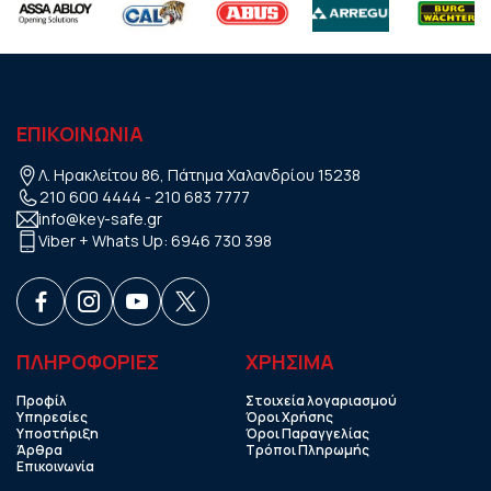
ΕΠΙΚΟΙΝΩΝΙΑ
Λ. Ηρακλείτου 86, Πάτημα Χαλανδρίου 15238
210 600 4444
-
210 683 7777
info@key-safe.gr
Viber + Whats Up:
6946 730 398
ΠΛΗΡΟΦΟΡΙΕΣ
ΧΡHΣΙΜΑ
Προφίλ
Στοιχεία λογαριασμού
Υπηρεσίες
Όροι Χρήσης
Υποστήριξη
Όροι Παραγγελίας
Άρθρα
Τρόποι Πληρωμής
Επικοινωνία