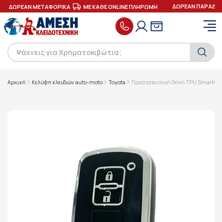
ΔΩΡΕΑΝ ΠΑΡΑΔΟΣ
ΔΩΡΕΑΝ ΜΕΤΑΦΟΡΙΚΑ
ΜΕ ΚΑΘΕ ONLINE ΠΛΗΡΩΜΗ
Αρχική
Κελύφη κλειδιών auto-moto
Toyota
Προστατευτική Θήκη TPU SmartKey 