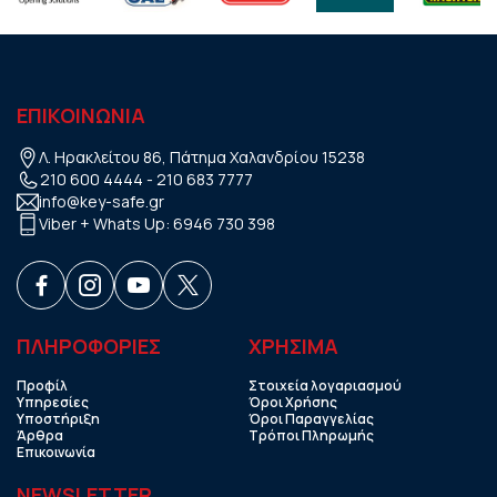
ΕΠΙΚΟΙΝΩΝΙΑ
Λ. Ηρακλείτου 86, Πάτημα Χαλανδρίου 15238
210 600 4444
-
210 683 7777
info@key-safe.gr
Viber + Whats Up:
6946 730 398
ΠΛΗΡΟΦΟΡΙΕΣ
ΧΡHΣΙΜΑ
Προφίλ
Στοιχεία λογαριασμού
Υπηρεσίες
Όροι Χρήσης
Υποστήριξη
Όροι Παραγγελίας
Άρθρα
Τρόποι Πληρωμής
Επικοινωνία
NEWSLETTER