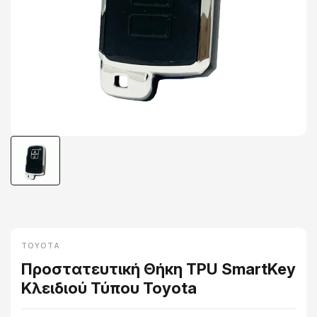
TOYOTA
Προστατευτική Θήκη TPU SmartKey
Κλειδιού Τύπου Toyota