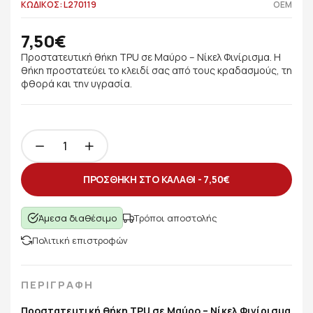
ΚΩΔΙΚΟΣ: L270119
OEM
7,50€
Προστατευτική θήκη TPU σε Μαύρο – Νίκελ Φινίρισμα. Η
θήκη προστατεύει το κλειδί σας από τους κραδασμούς, τη
φθορά και την υγρασία.
ΠΡΟΣΘΗΚΗ ΣΤΟ ΚΑΛΑΘΙ -
7,50€
Άμεσα διαθέσιμο
Τρόποι αποστολής
Πολιτική επιστροφών
ΠΕΡΙΓΡΑΦΗ
Προστατευτική θήκη TPU σε Μαύρο – Νίκελ Φινίρισμα