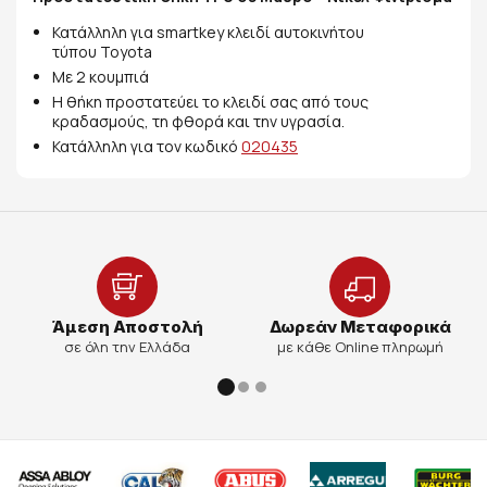
Κατάλληλη για smartkey κλειδί αυτοκινήτου
τύπου Toyota
Με 2 κουμπιά
Η θήκη προστατεύει το κλειδί σας από τους
κραδασμούς, τη φθορά και την υγρασία.
Κατάλληλη για τον κωδικό
020435
Άμεση Αποστολή
Δωρεάν Μεταφορικά
σε όλη την Ελλάδα
με κάθε Online πληρωμή