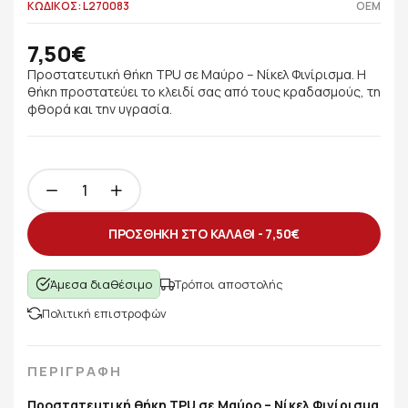
ΚΩΔΙΚΟΣ: L270083
OEM
7,50€
Προστατευτική θήκη TPU σε Μαύρο – Νίκελ Φινίρισμα. Η
θήκη προστατεύει το κλειδί σας από τους κραδασμούς, τη
φθορά και την υγρασία.
ΠΡΟΣΘΗΚΗ ΣΤΟ ΚΑΛΑΘΙ -
7,50€
Άμεσα διαθέσιμο
Τρόποι αποστολής
Πολιτική επιστροφών
ΠΕΡΙΓΡΑΦΗ
Προστατευτική θήκη TPU σε Μαύρο – Νίκελ Φινίρισμα