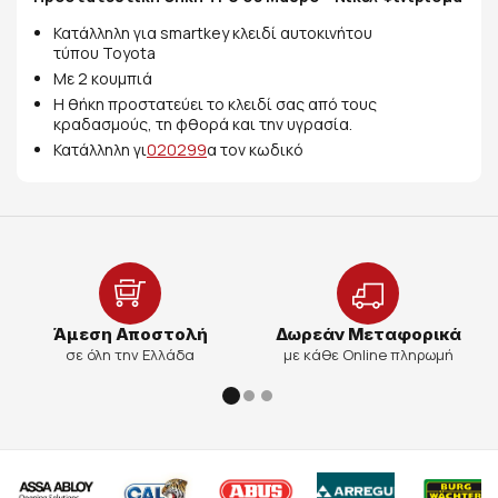
Κατάλληλη για smartkey κλειδί αυτοκινήτου
τύπου Toyota
Με 2 κουμπιά
Η θήκη προστατεύει το κλειδί σας από τους
κραδασμούς, τη φθορά και την υγρασία.
Κατάλληλη γι
020299
α τον κωδικό
Άμεση Αποστολή
Δωρεάν Μεταφορικά
σε όλη την Ελλάδα
με κάθε Online πληρωμή