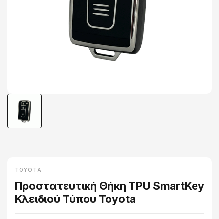
TOYOTA
Προστατευτική Θήκη TPU SmartKey
Κλειδιού Τύπου Toyota