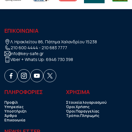
ΕΠΙΚΟΙΝΩΝΙΑ
Λ. Ηρακλείτου 86, Πάτημα Χαλανδρίου 15238
210 600 4444
-
210 683 7777
info@key-safe.gr
Viber + Whats Up:
6946 730 398
ΠΛΗΡΟΦΟΡΙΕΣ
ΧΡHΣΙΜΑ
Προφίλ
Στοιχεία λογαριασμού
Υπηρεσίες
Όροι Χρήσης
Υποστήριξη
Όροι Παραγγελίας
Άρθρα
Τρόποι Πληρωμής
Επικοινωνία
NEWSLETTER