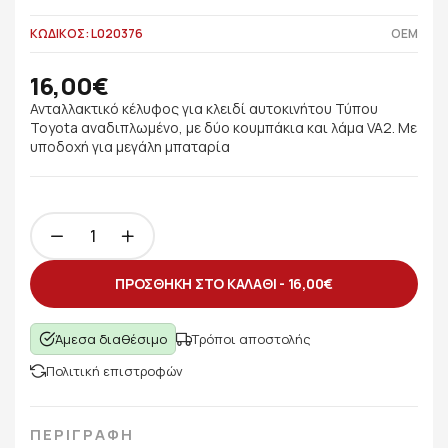
ΚΩΔΙΚΟΣ: L020376
OEM
16,00€
Ανταλλακτικό κέλυφος για κλειδί αυτοκινήτου Τύπου
Toyota αναδιπλωμένο, με δύο κουμπάκια και λάμα VA2. Με
υποδοχή για μεγάλη μπαταρία
ΠΡΟΣΘΗΚΗ ΣΤΟ ΚΑΛΑΘΙ -
16,00€
Άμεσα διαθέσιμο
Τρόποι αποστολής
Πολιτική επιστροφών
ΠΕΡΙΓΡΑΦΗ