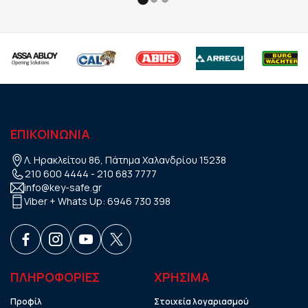
ΕΠΙΚΟΙΝΩΝΙΑ
Λ. Ηρακλείτου 86, Πάτημα Χαλανδρίου 15238
210 600 4444
-
210 683 7777
info@key-safe.gr
Viber + Whats Up:
6946 730 398
ΠΛΗΡΟΦΟΡΙΕΣ
ΧΡHΣΙΜΑ
Προφίλ
Στοιχεία λογαριασμού