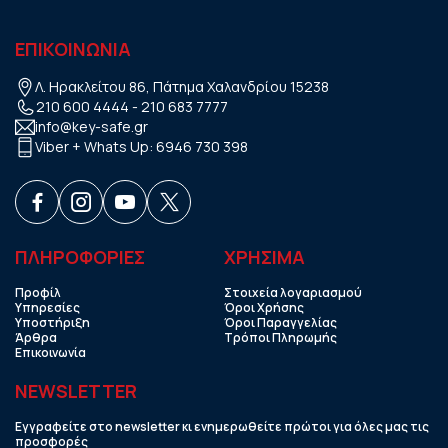
ΕΠΙΚΟΙΝΩΝΙΑ
Λ. Ηρακλείτου 86, Πάτημα Χαλανδρίου 15238
210 600 4444
-
210 683 7777
info@key-safe.gr
Viber + Whats Up:
6946 730 398
ΠΛΗΡΟΦΟΡΙΕΣ
ΧΡHΣΙΜΑ
Προφίλ
Στοιχεία λογαριασμού
Υπηρεσίες
Όροι Χρήσης
Υποστήριξη
Όροι Παραγγελίας
Άρθρα
Τρόποι Πληρωμής
Επικοινωνία
NEWSLETTER
Εγγραφείτε στο newsletter κι ενημερωθείτε πρώτοι για όλες μας τις
προσφορές