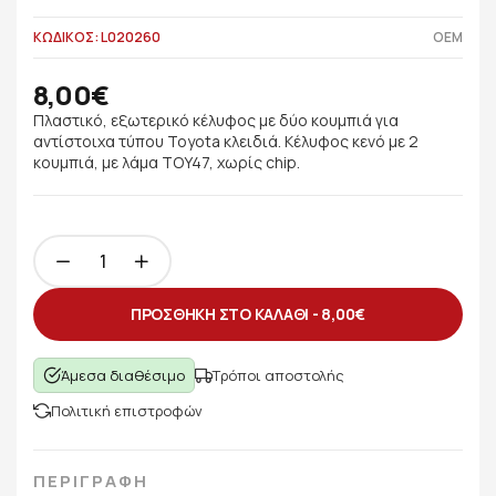
ΚΩΔΙΚΟΣ: L020260
OEM
8,00€
Πλαστικό, εξωτερικό κέλυφος με δύο κουμπιά για
αντίστοιχα τύπου Toyota κλειδιά. Κέλυφος κενό με 2
κουμπιά, με λάμα TOY47, χωρίς chip.
ΠΡΟΣΘΗΚΗ ΣΤΟ ΚΑΛΑΘΙ -
8,00€
Άμεσα διαθέσιμο
Τρόποι αποστολής
Πολιτική επιστροφών
ΠΕΡΙΓΡΑΦΗ