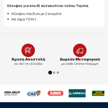
Κέλυφος για κλειδί αυτοκινήτου τύπου Toyota.
Κέλυφος κλειδιού με 2 κουμπιά .
Με λάμα ΤOY47.
Άμεση Αποστολή
Δωρεάν Μεταφορικά
σε όλη την Ελλάδα
με κάθε Online πληρωμή