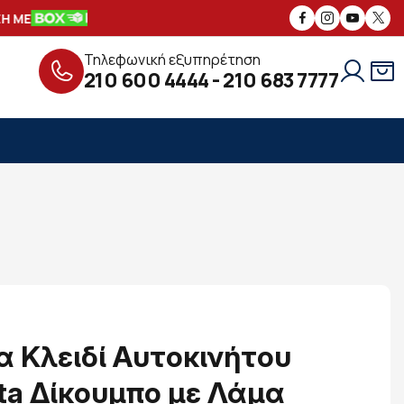
 ΜΕ
ΑΣΦΑΛΕΙΣ
ΣΥΝΑΛΛΑΓΕΣ
ΔΩΡΕ
Τηλεφωνική εξυπηρέτηση
210 600 4444
-
210 683 7777
α Κλειδί Αυτοκινήτου
ta Δίκουμπο με Λάμα