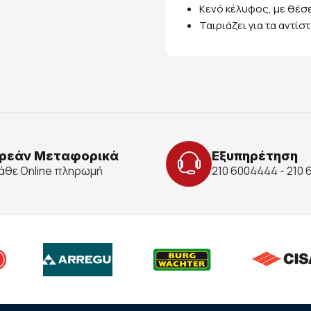
Κενό κέλυφος, με θέσε
Ταιριάζει για τα αντίσ
ρεάν Μεταφορικά
Εξυπηρέτηση
κάθε Online πληρωμή
210 6004444 - 210