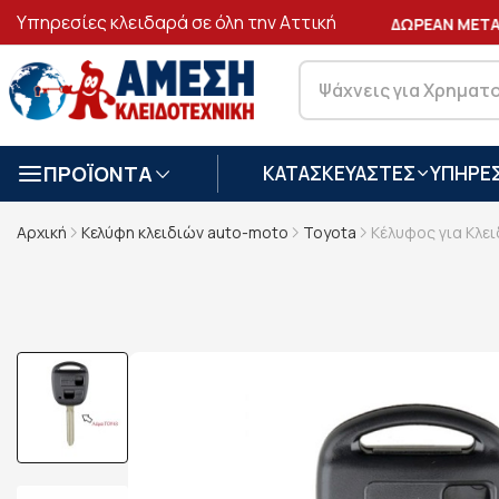
Υπηρεσίες κλειδαρά σε όλη την Αττική
ΑΣΦΑΛΕΙΣ
ΣΥΝΑΛΛΑΓΕΣ
ΔΩΡΕΑΝ ΜΕΤΑΦ
ΠΡΟΪΟΝΤΑ
ΚΑΤΑΣΚΕΥΑΣΤΕΣ
ΥΠΗΡΕΣ
Αρχική
Κελύφη κλειδιών auto-moto
Toyota
Κέλυφος για Κλε