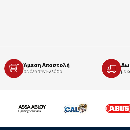
Άμεση Αποστολή
Δω
σε όλη την Ελλάδα
με 