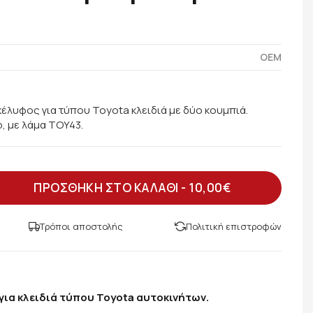
OEM
κέλυφος για τύπου Toyota κλειδιά με δύο κουμπιά.
, με λάμα TOY43.
ΠΡΟΣΘΗΚΗ ΣΤΟ ΚΑΛΑΘΙ -
10,00€
Τρόποι αποστολής
Πολιτική επιστροφών
για κλειδιά τύπου Toyota αυτοκινήτων.