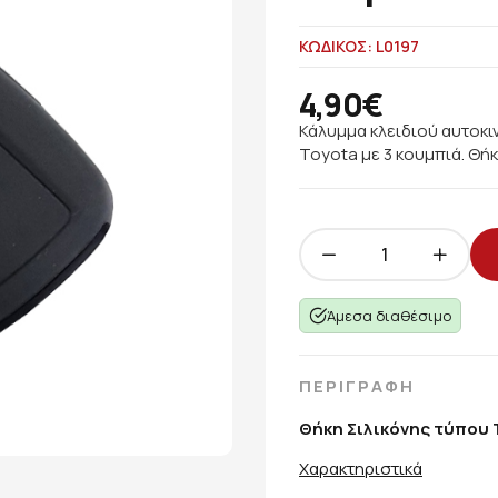
ΚΩΔΙΚΟΣ: L0197
4,90€
Κάλυμμα κλειδιού αυτοκι
Toyota με 3 κουμπιά. Θή
Άμεσα διαθέσιμο
ΠΕΡΙΓΡΑΦΗ
Θήκη Σιλικόνης τύπου 
Χαρακτηριστικά