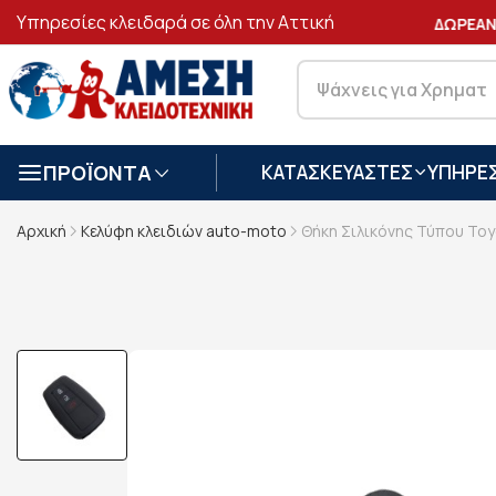
Υπηρεσίες κλειδαρά σε όλη την Αττική
ΑΣΦΑΛΕΙΣ
ΣΥΝΑΛΛΑΓΕΣ
ΔΩΡΕΑΝ 
ΠΡΟΪΟΝΤΑ
ΚΑΤΑΣΚΕΥΑΣΤΕΣ
ΥΠΗΡΕΣ
Αρχική
Κελύφη κλειδιών auto-moto
Θήκη Σιλικόνης Τύπου Toy