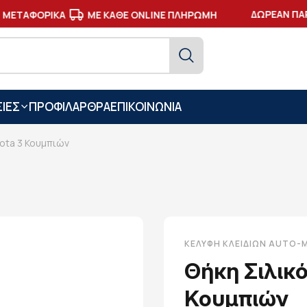
ΔΩΡΕΑΝ ΠΑΡ
ΜΕΤΑΦΟΡΙΚΑ
ΜΕ ΚΑΘΕ ONLINE ΠΛΗΡΩΜΗ
ΙΕΣ
ΠΡΟΦΙΛ
ΑΡΘΡΑ
ΕΠΙΚΟΙΝΩΝΙΑ
ota 3 Κουμπιών
ΚΕΛΎΦΗ ΚΛΕΙΔΙΏΝ AUTO
Θήκη Σιλικ
Κουμπιών