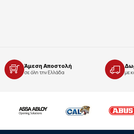
Άμεση Αποστολή
Δω
σε όλη την Ελλάδα
με 