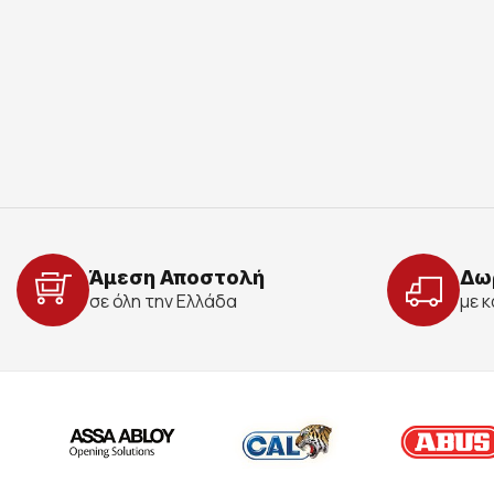
Άμεση Αποστολή
Δω
σε όλη την Ελλάδα
με 