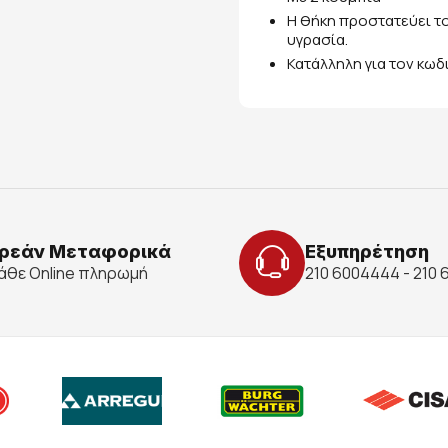
Η θήκη προστατεύει το
υγρασία.
Κατάλληλη για τον κωδ
ρεάν Μεταφορικά
Εξυπηρέτηση
κάθε Online πληρωμή
210 6004444 - 210