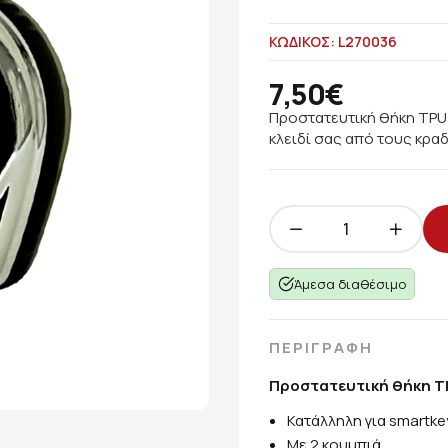
ΚΩΔΙΚΟΣ: L270036
7,50€
Προστατευτική θήκη TPU 
κλειδί σας από τους κρα
Άμεσα διαθέσιμο
ΠΕΡΙΓΡΑΦΗ
Προστατευτική θήκη TP
Κατάλληλη για smartke
Με 2 κουμπιά