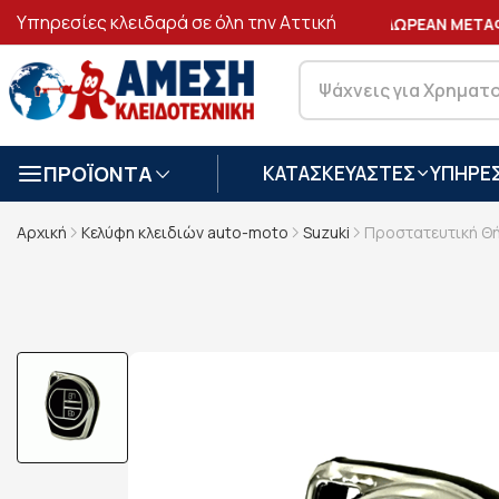
Υπηρεσίες κλειδαρά σε όλη την Αττική
ΑΣΦΑΛΕΙΣ
ΣΥΝΑΛΛΑΓΕΣ
ΔΩΡΕΑΝ ΜΕΤΑΦ
ΠΡΟΪΟΝΤΑ
ΚΑΤΑΣΚΕΥΑΣΤΕΣ
ΥΠΗΡΕΣ
Αρχική
Κελύφη κλειδιών auto-moto
Suzuki
Προστατευτική Θή