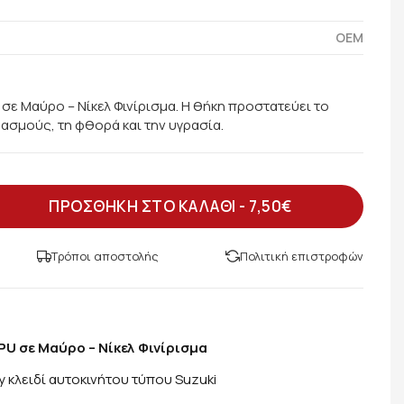
OEM
σε Μαύρο – Νίκελ Φινίρισμα. Η θήκη προστατεύει το
δασμούς, τη φθορά και την υγρασία.
ΠΡΟΣΘΗΚΗ ΣΤΟ ΚΑΛΑΘΙ -
7,50€
Τρόποι αποστολής
Πολιτική επιστροφών
U σε Μαύρο – Νίκελ Φινίρισμα
y κλειδί αυτοκινήτου τύπου Suzuki