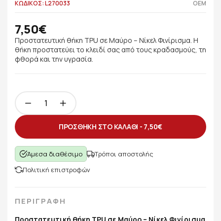
ΚΩΔΙΚΟΣ: L270033
OEM
7,50€
Προστατευτική θήκη TPU σε Μαύρο – Νίκελ Φινίρισμα. Η
θήκη προστατεύει το κλειδί σας από τους κραδασμούς, τη
φθορά και την υγρασία.
ΠΡΟΣΘΗΚΗ ΣΤΟ ΚΑΛΑΘΙ -
7,50€
Άμεσα διαθέσιμο
Τρόποι αποστολής
Πολιτική επιστροφών
ΠΕΡΙΓΡΑΦΗ
Προστατευτική θήκη TPU σε Μαύρο – Νίκελ Φινίρισμα