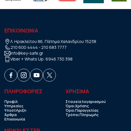
ΕΠΙΚΟΙΝΩΝΙΑ
Λ. Ηρακλείτου 86, Πάτημα Χαλανδρίου 15238
210 600 4444
-
210 683 7777
info@key-safe.gr
Viber + Whats Up:
6946 730 398
ΠΛΗΡΟΦΟΡΙΕΣ
ΧΡHΣΙΜΑ
Προφίλ
Στοιχεία λογαριασμού
Υπηρεσίες
Όροι Χρήσης
Υποστήριξη
Όροι Παραγγελίας
Άρθρα
Τρόποι Πληρωμής
Επικοινωνία
NEWSLETTER