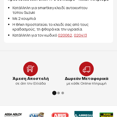
Κατάλληλη για smartkey κλειδί αυτοκινήτου
τύπου Suzuki
Με 2 κουμπιά
Η θήκη προστατεύει το κλειδί σας από τους
κραδασμούς, τη φθορά και την υγρασία.
Κατάλληλη για τον κωδικό
020062
,
020413
Άμεση Αποστολή
Δωρεάν Μεταφορικά
σε όλη την Ελλάδα
με κάθε Online πληρωμή