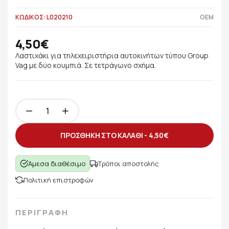
ΚΩΔΙΚΟΣ: L020210
OEM
4,50€
Λαστιχάκι για τηλεχειριστήρια αυτοκινήτων τύπου Group
Vag με δύο κουμπιά. Σε τετράγωνο σχήμα.
ΠΡΟΣΘΗΚΗ ΣΤΟ ΚΑΛΑΘΙ -
4,50€
Άμεσα διαθέσιμο
Τρόποι αποστολής
Πολιτική επιστροφών
ΠΕΡΙΓΡΑΦΗ