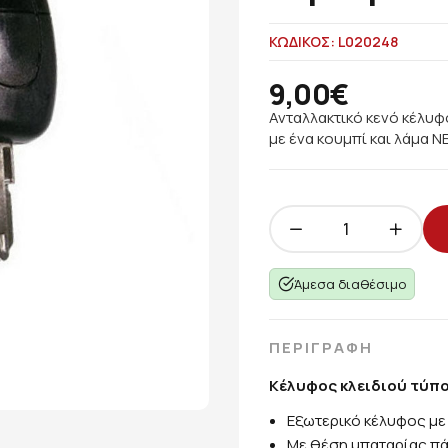
ΚΩΔΙΚΟΣ: L020248
9,00€
Ανταλλακτικό κενό κέλυφο
με ένα κουμπί και λάμα 
Άμεσα διαθέσιμο
ΠΕΡΙΓΡΑΦΗ
Κέλυφος κλειδιού τύπο
Εξωτερικό κέλυφος με 
Με θέση μπαταρίας πά