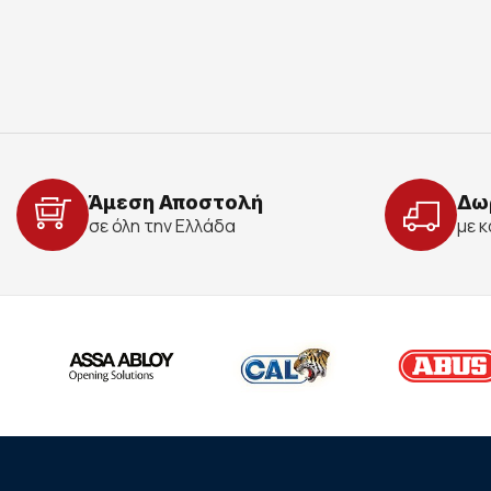
Άμεση Αποστολή
Δω
σε όλη την Ελλάδα
με 