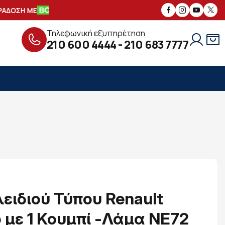
ΔΟΣΗ ΜΕ
ΑΣΦΑΛΕΙΣ
ΣΥΝΑΛΛΑΓΕΣ
Τηλεφωνική εξυπηρέτηση
210 600 4444
-
210 683 7777
ειδιού Τύπου Renault
με 1 Κουμπί -Λάμα NE72