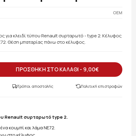
OEM
ς για κλειδί τύπου Renault συρταρωτό - type 2. Κέλυφος
NE72. Θέση μπαταρίας πάνω στο κέλυφος.
ΠΡΟΣΘΗΚΗ ΣΤΟ ΚΑΛΑΘΙ -
9,00€
Τρόποι αποστολής
Πολιτική επιστροφών
υ Renault συρταρωτό type 2.
ένα κουμπί και λάμα NE72.
νω στο κέλυφος.