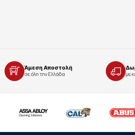
Άμεση Αποστολή
Δω
σε όλη την Ελλάδα
με 