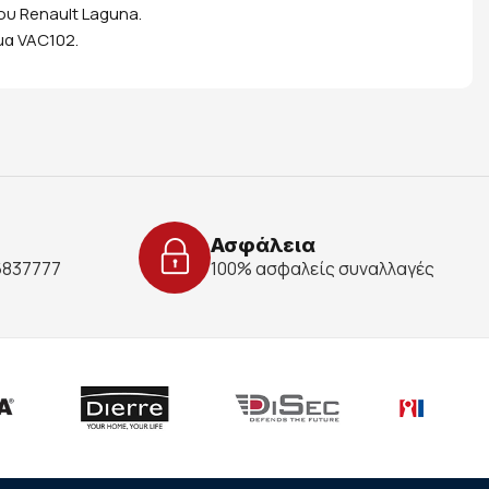
υ Renault Laguna.
μα VAC102.
Ασφάλεια
 6837777
100% ασφαλείς συναλλαγές