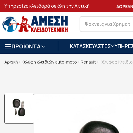
Υπηρεσίες κλειδαρά σε όλη την Αττική
ΑΣΦΑΛΕΙΣ
ΣΥΝΑΛΛΑΓΕΣ
ΔΩΡΕΑΝ 
ΠΡΟΪΟΝΤΑ
ΚΑΤΑΣΚΕΥΑΣΤΕΣ
ΥΠΗΡΕΣ
Αρχική
Κελύφη κλειδιών auto-moto
Renault
Κέλυφος Κλειδιο