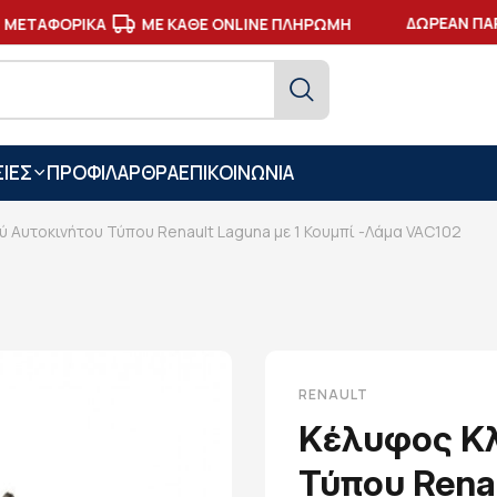
ΔΩΡΕΑΝ ΠΑΡ
ΜΕΤΑΦΟΡΙΚΑ
ΜΕ ΚΑΘΕ ONLINE ΠΛΗΡΩΜΗ
ΙΕΣ
ΠΡΟΦΙΛ
ΑΡΘΡΑ
ΕΠΙΚΟΙΝΩΝΙΑ
ύ Αυτοκινήτου Τύπου Renault Laguna με 1 Κουμπί -Λάμα VAC102
RENAULT
Κέλυφος Κλ
Τύπου Renau