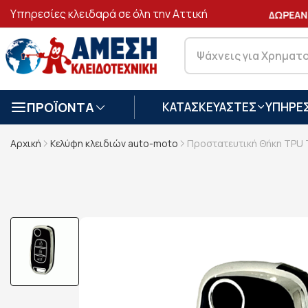
Υπηρεσίες κλειδαρά σε όλη την Αττική
ΑΣΦΑΛΕΙΣ
ΣΥΝΑΛΛΑΓΕΣ
ΔΩΡΕΑΝ 
ΠΡΟΪΟΝΤΑ
ΚΑΤΑΣΚΕΥΑΣΤΕΣ
ΥΠΗΡΕΣ
Αρχική
Κελύφη κλειδιών auto-moto
Προστατευτική Θήκη TPU T