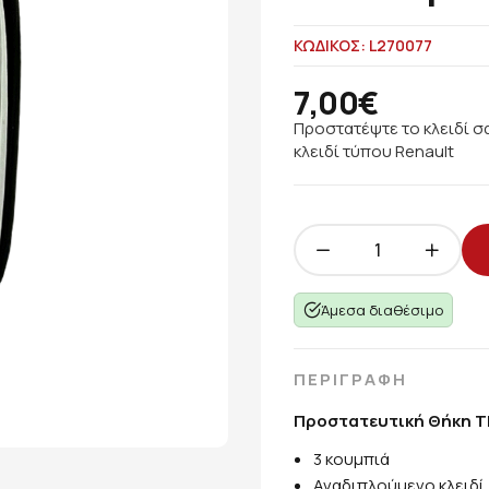
ΚΩΔΙΚΟΣ: L270077
7,00€
Προστατέψτε το κλειδί σ
κλειδί τύπου Renault
Άμεσα διαθέσιμο
ΠΕΡΙΓΡΑΦΗ
Προστατευτική Θήκη T
3 κουμπιά
Αναδιπλούμενο κλειδί