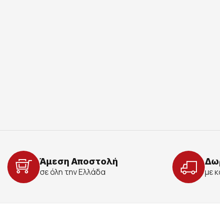
Άμεση Αποστολή
Δω
σε όλη την Ελλάδα
με 