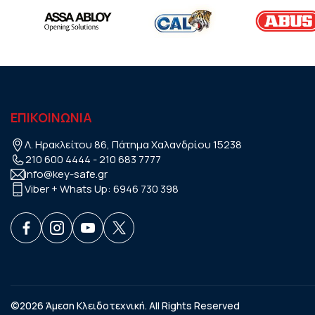
ΕΠΙΚΟΙΝΩΝΙΑ
Λ. Ηρακλείτου 86, Πάτημα Χαλανδρίου 15238
210 600 4444
-
210 683 7777
info@key-safe.gr
Viber + Whats Up:
6946 730 398
©2026 Άμεση Κλειδοτεχνική. All Rights Reserved