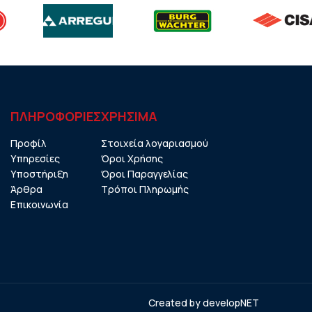
ΠΛΗΡΟΦΟΡΙΕΣ
ΧΡHΣΙΜΑ
Προφίλ
Στοιχεία λογαριασμού
Υπηρεσίες
Όροι Χρήσης
Υποστήριξη
Όροι Παραγγελίας
Άρθρα
Τρόποι Πληρωμής
Επικοινωνία
Created by
developNET