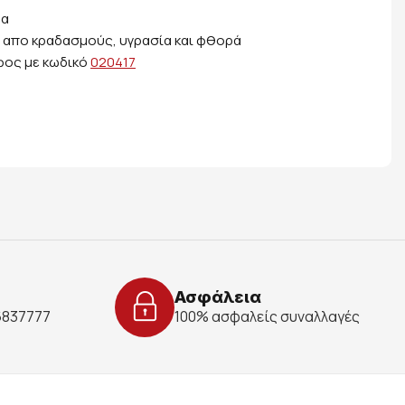
μα
, απο κραδασμούς, υγρασία και φθορά
υφος με κωδικό
020417
Ασφάλεια
 6837777
100% ασφαλείς συναλλαγές