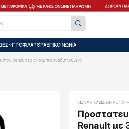
ΔΩΡΕΑΝ ΠΑΡΑ
ΜΕΤΑΦΟΡΙΚΑ
ΜΕ ΚΑΘΕ ONLINE ΠΛΗΡΩΜΗ
ΙΕΣ
ΠΡΟΦΙΛ
ΑΡΘΡΑ
ΕΠΙΚΟΙΝΩΝΙΑ
ύπου Renault με 3 κουμπιά Αναδιπλούμενο
ΚΕΛΎΦΗ ΚΛΕΙΔΙΏΝ AUTO
Προστατευ
Renault με