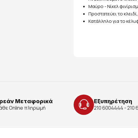
Μαύρο - Νίκελ φινίρισ
Προστατεύει το κλειδί
Κατάλληλο για το κέλ
ρεάν Μεταφορικά
Εξυπηρέτηση
κάθε Online πληρωμή
210 6004444 - 210