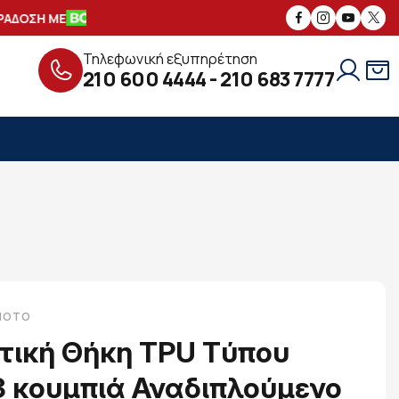
ΔΟΣΗ ΜΕ
ΑΣΦΑΛΕΙΣ
ΣΥΝΑΛΛΑΓΕΣ
Τηλεφωνική εξυπηρέτηση
210 600 4444
-
210 683 7777
-MOTO
τική Θήκη TPU Tύπου
 3 κουμπιά Αναδιπλούμενο