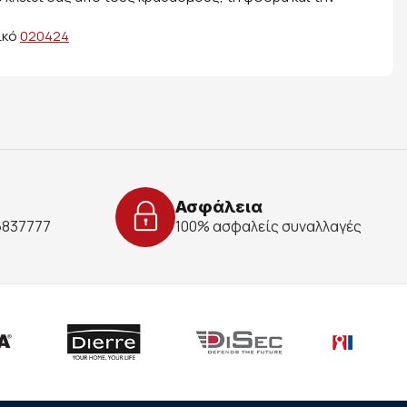
ικό
020424
Ασφάλεια
 6837777
100% ασφαλείς συναλλαγές