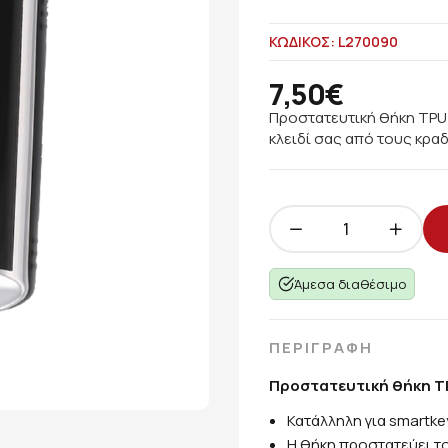
ΚΩΔΙΚΟΣ: L270090
7,50€
Προστατευτική θήκη TPU 
κλειδί σας από τους κρα
Άμεσα διαθέσιμο
ΠΕΡΙΓΡΑΦΗ
Προστατευτική θήκη TP
Κατάλληλη για smartke
Η θήκη προστατεύει το