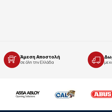
Άμεση Αποστολή
Δω
σε όλη την Ελλάδα
με 