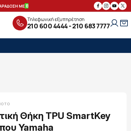
ΡΑΔΟΣΗ ΜΕ
ΑΣΦΑΛΕΙΣ
ΣΥΝΑΛΛΑΓΕΣ
Τηλεφωνική εξυπηρέτηση
210 600 4444
-
210 683 7777
-MOTO
τική Θήκη TPU SmartKey
ύπου Yamaha