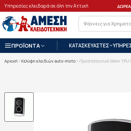
Υπηρεσίες κλειδαρά σε όλη την Αττική
ΑΣΦΑΛΕΙΣ
ΣΥΝΑΛΛΑΓΕΣ
ΔΩΡΕΑΝ
ΠΡΟΪΟΝΤΑ
ΚΑΤΑΣΚΕΥΑΣΤΕΣ
ΥΠΗΡΕΣ
Αρχική
Κελύφη κλειδιών auto-moto
Προστατευτική Θήκη TPU 