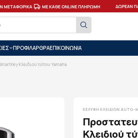
ΔΩΡΕΑΝ ΠΑ
 ΜΕΤΑΦΟΡΙΚΑ
ΜΕ ΚΑΘΕ ONLINE ΠΛΗΡΩΜΗ
ΙΕΣ
ΠΡΟΦΙΛ
ΑΡΘΡΑ
ΕΠΙΚΟΙΝΩΝΙΑ
SmartKey Κλειδιού τύπου Yamaha
ΚΕΛΎΦΗ ΚΛΕΙΔΙΏΝ AUTO
Προστατευ
Κλειδιού τ