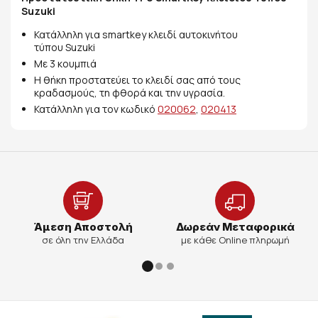
Suzuki
Κατάλληλη για smartkey κλειδί αυτοκινήτου
τύπου Suzuki
Με 3 κουμπιά
Η θήκη προστατεύει το κλειδί σας από τους
κραδασμούς, τη φθορά και την υγρασία.
Κατάλληλη για τον κωδικό
020062
,
020413
Άμεση Αποστολή
Δωρεάν Μεταφορικά
σε όλη την Ελλάδα
με κάθε Online πληρωμή