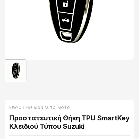
ΚΕΛΎΦΗ ΚΛΕΙΔΙΏΝ AUTO-MOTO
Προστατευτική Θήκη TPU SmartKey
Κλειδιού Τύπου Suzuki