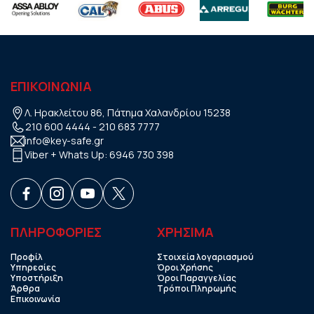
ΕΠΙΚΟΙΝΩΝΙΑ
Λ. Ηρακλείτου 86, Πάτημα Χαλανδρίου 15238
210 600 4444
-
210 683 7777
info@key-safe.gr
Viber + Whats Up:
6946 730 398
ΠΛΗΡΟΦΟΡΙΕΣ
ΧΡHΣΙΜΑ
Προφίλ
Στοιχεία λογαριασμού
Υπηρεσίες
Όροι Χρήσης
Υποστήριξη
Όροι Παραγγελίας
Άρθρα
Τρόποι Πληρωμής
Επικοινωνία