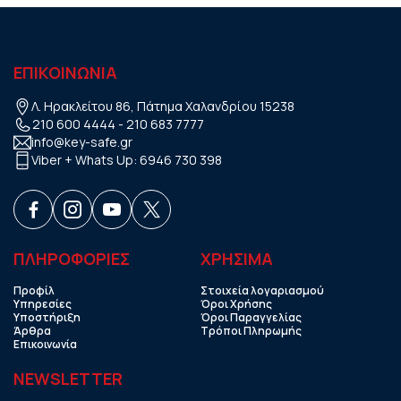
ΕΠΙΚΟΙΝΩΝΙΑ
Λ. Ηρακλείτου 86, Πάτημα Χαλανδρίου 15238
210 600 4444
-
210 683 7777
info@key-safe.gr
Viber + Whats Up:
6946 730 398
ΠΛΗΡΟΦΟΡΙΕΣ
ΧΡHΣΙΜΑ
Προφίλ
Στοιχεία λογαριασμού
Υπηρεσίες
Όροι Χρήσης
Υποστήριξη
Όροι Παραγγελίας
Άρθρα
Τρόποι Πληρωμής
Επικοινωνία
NEWSLETTER