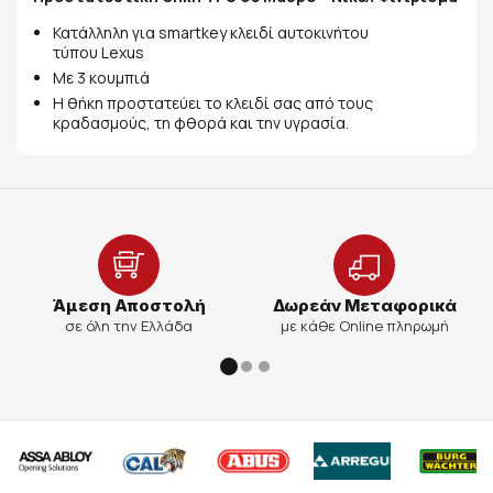
Κατάλληλη για smartkey κλειδί αυτοκινήτου
τύπου Lexus
Με 3 κουμπιά
Η θήκη προστατεύει το κλειδί σας από τους
κραδασμούς, τη φθορά και την υγρασία.
Άμεση Αποστολή
Δωρεάν Μεταφορικά
σε όλη την Ελλάδα
με κάθε Online πληρωμή