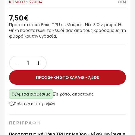
ΚΩΔΙΚΟΣ: L270104
OEM
7,50€
Προστατευτική θήκη TPU σε Μαύρο – Νίκελ Φινίρισμα. Η
θήκη προστατεύει το κλειδί σας από τους κραδασμούς, τη
φθορά και την υγρασία.
ΠΡΟΣΘΗΚΗ ΣΤΟ ΚΑΛΑΘΙ -
7,50€
Άμεσα διαθέσιμο
Τρόποι αποστολής
Πολιτική επιστροφών
ΠΕΡΙΓΡΑΦΗ
Προστατευτική θήκη TPU σε Μαύρο – Νίκελ Φινίρισμα