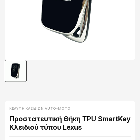
ΚΕΛΎΦΗ ΚΛΕΙΔΙΏΝ AUTO-MOTO
Προστατευτική Θήκη TPU SmartKey
Κλειδιού τύπου Lexus