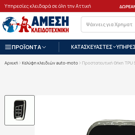
Υπηρεσίες κλειδαρά σε όλη την Αττική
ΑΣΦΑΛΕΙΣ
ΣΥΝΑΛΛΑΓΕΣ
ΔΩΡΕΑΝ 
ΠΡΟΪΟΝΤΑ
ΚΑΤΑΣΚΕΥΑΣΤΕΣ
ΥΠΗΡΕΣ
Αρχική
Κελύφη κλειδιών auto-moto
Προστατευτική Θήκη TPU S