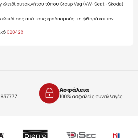
y κλειδί αυτοκινήτου τύπου Group Vag (VW- Seat - Skoda)
 κλειδί σας από τους κραδασμούς, τη φθορά και την
ικό
020428
Ασφάλεια
 6837777
100% ασφαλείς συναλλαγές