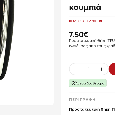
κουμπιά
ΚΩΔΙΚΟΣ: L270008
7,50€
Προστατευτική θήκη TPU 
κλειδί σας από τους κρα
Άμεσα διαθέσιμο
ΠΕΡΙΓΡΑΦΗ
Προστατευτική θήκη TP