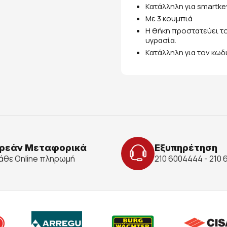
Κατάλληλη για smartke
Με 3 κουμπιά
Η θήκη προστατεύει το
υγρασία.
Κατάλληλη για τον κωδ
ρεάν Μεταφορικά
Εξυπηρέτηση
κάθε Online πληρωμή
210 6004444 - 210