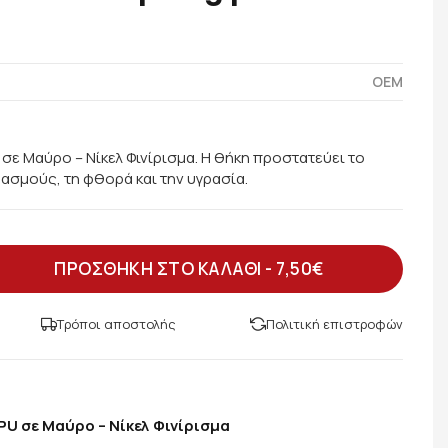
OEM
σε Μαύρο – Νίκελ Φινίρισμα. Η θήκη προστατεύει το
δασμούς, τη φθορά και την υγρασία.
ΠΡΟΣΘΗΚΗ ΣΤΟ ΚΑΛΑΘΙ -
7,50€
Τρόποι αποστολής
Πολιτική επιστροφών
U σε Μαύρο – Νίκελ Φινίρισμα