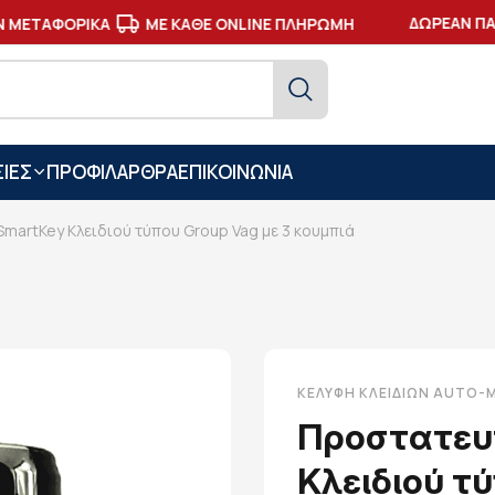
ΔΩΡΕΑΝ ΠΑΡ
ΜΕΤΑΦΟΡΙΚΑ
ΜΕ ΚΑΘΕ ONLINE ΠΛΗΡΩΜΗ
ΙΕΣ
ΠΡΟΦΙΛ
ΑΡΘΡΑ
ΕΠΙΚΟΙΝΩΝΙΑ
martKey Κλειδιού τύπου Group Vag με 3 κουμπιά
ΚΕΛΎΦΗ ΚΛΕΙΔΙΏΝ AUTO
Προστατευ
Κλειδιού τ