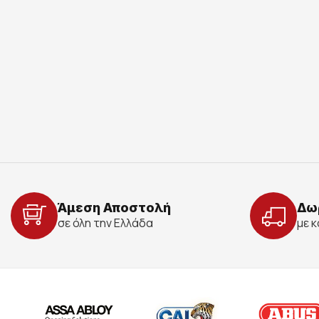
Άμεση Αποστολή
Δω
σε όλη την Ελλάδα
με 