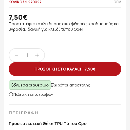
ΚΩΔΙΚΟΣ: L270027
OEM
7,50€
Προστατέψτε το κλειδί σας απο φθορές, κραδασμούς και
υγρασία. Ιδανική για κλειδί τύπου Opel
ΠΡΟΣΘΗΚΗ ΣΤΟ ΚΑΛΑΘΙ -
7,50€
Άμεσα διαθέσιμο
Τρόποι αποστολής
Πολιτική επιστροφών
ΠΕΡΙΓΡΑΦΗ
Προστατευτική Θήκη TPU Tύπου Opel