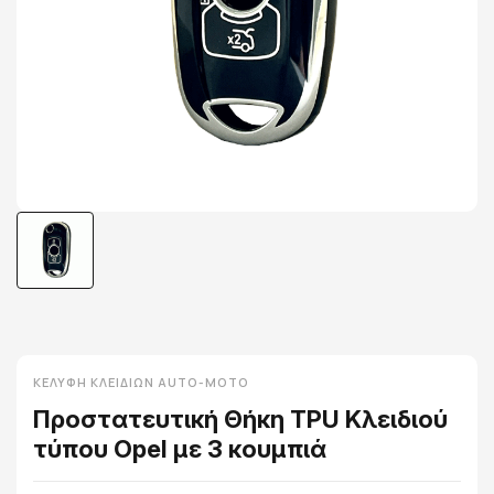
ΚΕΛΎΦΗ ΚΛΕΙΔΙΏΝ AUTO-MOTO
Προστατευτική Θήκη TPU Κλειδιού
τύπου Opel με 3 κουμπιά