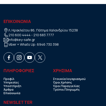
ΕΠΙΚΟΙΝΩΝΙΑ
Λ. Ηρακλείτου 86, Πάτημα Χαλανδρίου 15238
210 600 4444
-
210 683 7777
info@key-safe.gr
Viber + Whats Up:
6946 730 398
ΠΛΗΡΟΦΟΡΙΕΣ
ΧΡHΣΙΜΑ
Προφίλ
Στοιχεία λογαριασμού
Υπηρεσίες
Όροι Χρήσης
Υποστήριξη
Όροι Παραγγελίας
Άρθρα
Τρόποι Πληρωμής
Επικοινωνία
NEWSLETTER