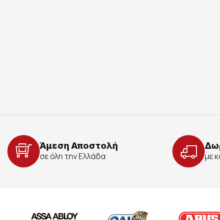
Άμεση Αποστολή
Δω
σε όλη την Ελλάδα
με 