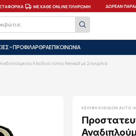
ΔΩΡΕΑΝ ΠΑΡΑΔΟ
ΤΑΦΟΡΙΚΑ
ΜΕ ΚΑΘΕ ONLINE ΠΛΗΡΩΜΗ
ΙΕΣ
ΠΡΟΦΙΛ
ΑΡΘΡΑ
ΕΠΙΚΟΙΝΩΝΙΑ
ναδιπλούμενου Κλειδιού τύπου Renault με 2 κουμπιά
ΚΕΛΎΦΗ ΚΛΕΙΔΙΏΝ AUTO
Προστατευ
Αναδιπλούμ