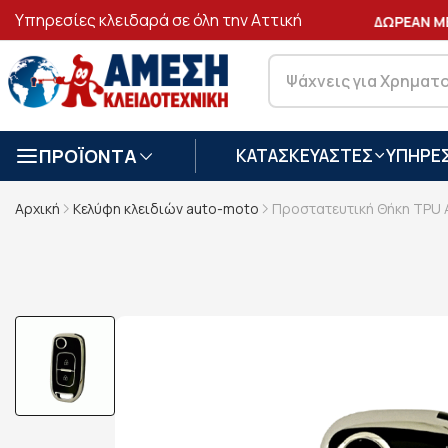
Υπηρεσίες κλειδαρά σε όλη την Αττική
ΑΣΦΑΛΕΙΣ
ΣΥΝΑΛΛΑΓΕΣ
ΔΩΡΕΑΝ ΜΕ
ΠΡΟΪΟΝΤΑ
ΚΑΤΑΣΚΕΥΑΣΤΕΣ
ΥΠΗΡΕΣ
Αρχική
Κελύφη κλειδιών auto-moto
Προστατευτική Θήκη TPU Α