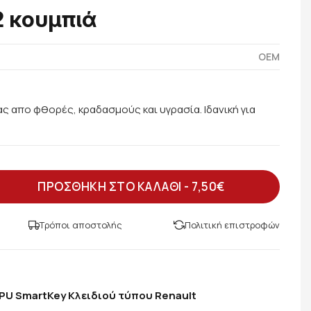
2 κουμπιά
OEM
ας απο φθορές, κραδασμούς και υγρασία. Ιδανική για
ΠΡΟΣΘΗΚΗ ΣΤΟ ΚΑΛΑΘΙ -
7,50€
Τρόποι αποστολής
Πολιτική επιστροφών
PU SmartKey Κλειδιού τύπου Renault