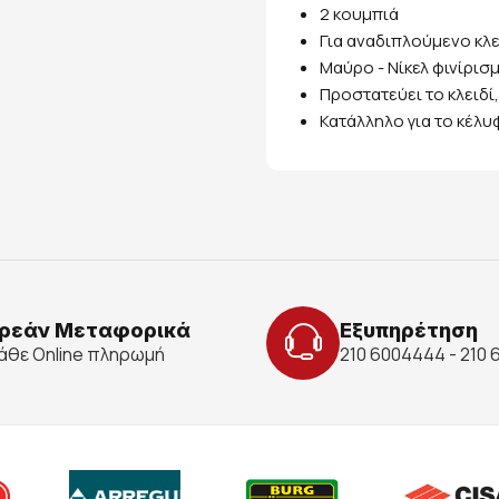
2 κουμπιά
Για αναδιπλούμενο κλε
Μαύρο - Νίκελ φινίρισ
Προστατεύει το κλειδί
Κατάλληλο για το κέλ
ρεάν Μεταφορικά
Εξυπηρέτηση
κάθε Online πληρωμή
210 6004444 - 210