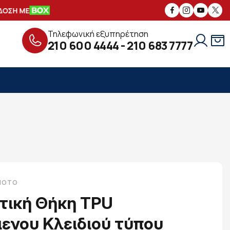
ΣΗ ΜΕ
ΑΣΦΑΛΕΙΣ
ΣΥΝΑΛΛΑΓΕΣ
Δ
Τηλεφωνική εξυπηρέτηση
210 600 4444
-
210 683 7777
-MOTO
τική Θήκη TPU
ενου Κλειδιού τύπου