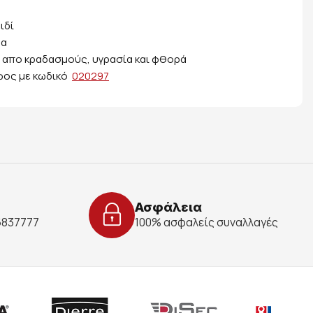
ιδί
μα
, απο κραδασμούς, υγρασία και φθορά
υφος με κωδικό
020297
Ασφάλεια
 6837777
100% ασφαλείς συναλλαγές