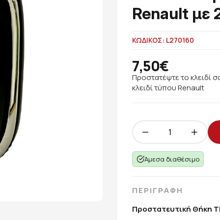
Renault με 
ΚΩΔΙΚΟΣ: L270160
7,50€
Προστατέψτε το κλειδί σ
κλειδί τύπου Renault
Άμεσα διαθέσιμο
ΠΕΡΙΓΡΑΦΗ
Προστατευτική Θήκη T