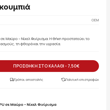
 κουμπιά
OEM
σε Μαύρο – Νίκελ Φινίρισμα. Η θήκη προστατεύει το
δασμούς, τη φθορά και την υγρασία.
ΠΡΟΣΘΗΚΗ ΣΤΟ ΚΑΛΑΘΙ -
7,50€
Τρόποι αποστολής
Πολιτική επιστροφών
U σε Μαύρο – Νίκελ Φινίρισμα