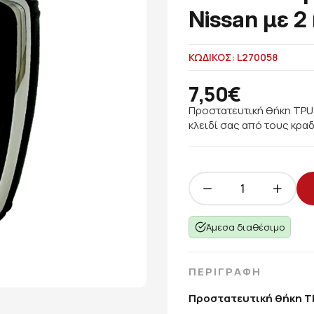
Nissan με 2
ΚΩΔΙΚΟΣ: L270058
7,50€
Προστατευτική θήκη TPU 
κλειδί σας από τους κρα
Άμεσα διαθέσιμο
ΠΕΡΙΓΡΑΦΗ
Προστατευτική θήκη TP