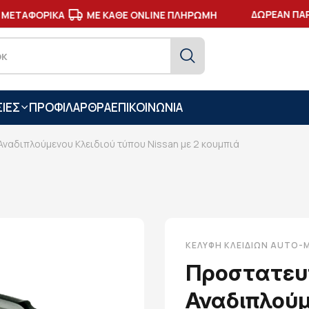
ΔΩΡΕΑΝ ΠΑΡΑ
ΜΕΤΑΦΟΡΙΚΑ
ΜΕ ΚΑΘΕ ONLINE ΠΛΗΡΩΜΗ
ΙΕΣ
ΠΡΟΦΙΛ
ΑΡΘΡΑ
ΕΠΙΚΟΙΝΩΝΙΑ
ναδιπλούμενου Κλειδιού τύπου Nissan με 2 κουμπιά
ΚΕΛΎΦΗ ΚΛΕΙΔΙΏΝ AUTO
Προστατευ
Αναδιπλούμ