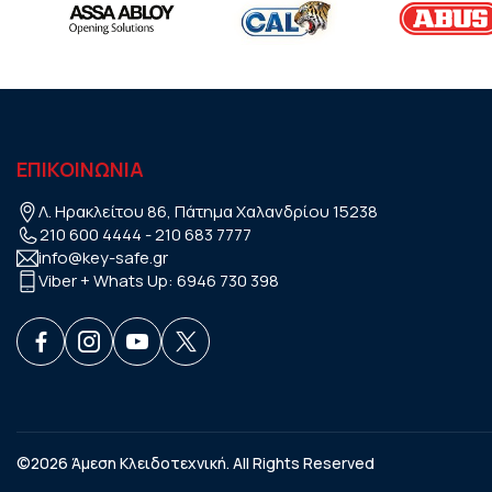
ΕΠΙΚΟΙΝΩΝΙΑ
Λ. Ηρακλείτου 86, Πάτημα Χαλανδρίου 15238
210 600 4444
-
210 683 7777
info@key-safe.gr
Viber + Whats Up:
6946 730 398
©2026 Άμεση Κλειδοτεχνική. All Rights Reserved