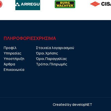
ΠΛΗΡΟΦΟΡΙΕΣ
ΧΡHΣΙΜΑ
Προφίλ
Στοιχεία λογαριασμού
Υπηρεσίες
Όροι Χρήσης
Υποστήριξη
Όροι Παραγγελίας
Άρθρα
Τρόποι Πληρωμής
Επικοινωνία
Created by
developNET