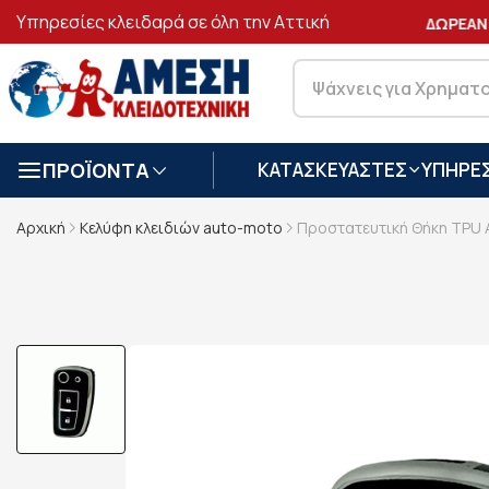
Υπηρεσίες κλειδαρά σε όλη την Αττική
ΑΣΦΑΛΕΙΣ
ΣΥΝΑΛΛΑΓΕΣ
ΔΩΡΕΑΝ 
ΠΡΟΪΟΝΤΑ
ΚΑΤΑΣΚΕΥΑΣΤΕΣ
ΥΠΗΡΕΣ
Αρχική
Κελύφη κλειδιών auto-moto
Προστατευτική Θήκη TPU Α