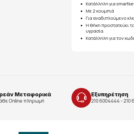
Κατάλληλη για smartke
Με 2 κουμπιά
Για αναδιπλούμενο κλε
Η θήκη προστατεύει το
υγρασία.
Κατάλληλη για τον κωδ
ρεάν Μεταφορικά
Εξυπηρέτηση
κάθε Online πληρωμή
210 6004444 - 210