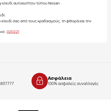
y κλειδί αυτοκινήτου τύπου Nissan
ιδί
 κλειδί σας από τους κραδασμούς, τη φθορά και την
ικό:
020221
Ασφάλεια
 6837777
100% ασφαλείς συναλλαγές