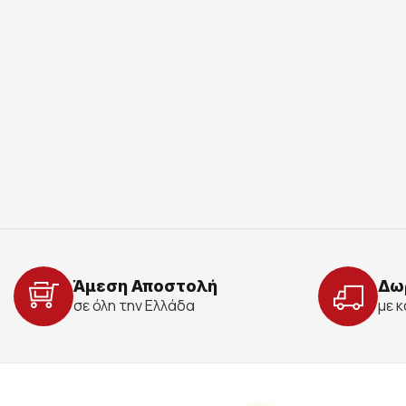
Άμεση Αποστολή
Δω
σε όλη την Ελλάδα
με 