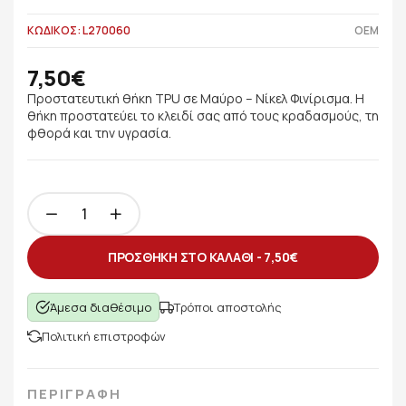
ΚΩΔΙΚΟΣ: L270060
OEM
7,50€
Προστατευτική θήκη TPU σε Μαύρο – Νίκελ Φινίρισμα. Η
θήκη προστατεύει το κλειδί σας από τους κραδασμούς, τη
φθορά και την υγρασία.
ΠΡΟΣΘΗΚΗ ΣΤΟ ΚΑΛΑΘΙ -
7,50€
Άμεσα διαθέσιμο
Τρόποι αποστολής
Πολιτική επιστροφών
ΠΕΡΙΓΡΑΦΗ