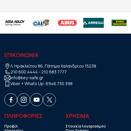
ΕΠΙΚΟΙΝΩΝΙΑ
Λ. Ηρακλείτου 86, Πάτημα Χαλανδρίου 15238
210 600 4444
-
210 683 7777
info@key-safe.gr
Viber + Whats Up:
6946 730 398
ΠΛΗΡΟΦΟΡΙΕΣ
ΧΡHΣΙΜΑ
Προφίλ
Στοιχεία λογαριασμού
Υπηρεσίες
Όροι Χρήσης