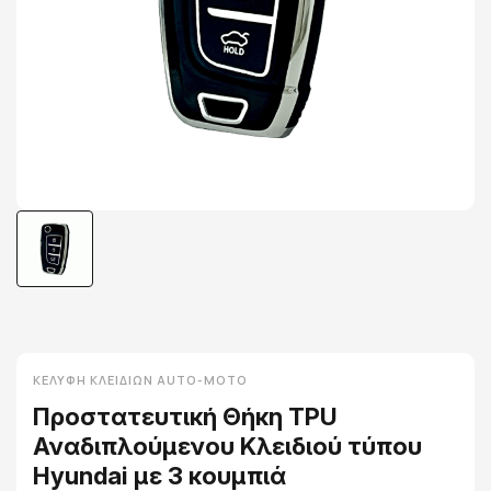
ΚΕΛΎΦΗ ΚΛΕΙΔΙΏΝ AUTO-MOTO
Προστατευτική Θήκη TPU
Αναδιπλούμενου Κλειδιού τύπου
Hyundai με 3 κουμπιά