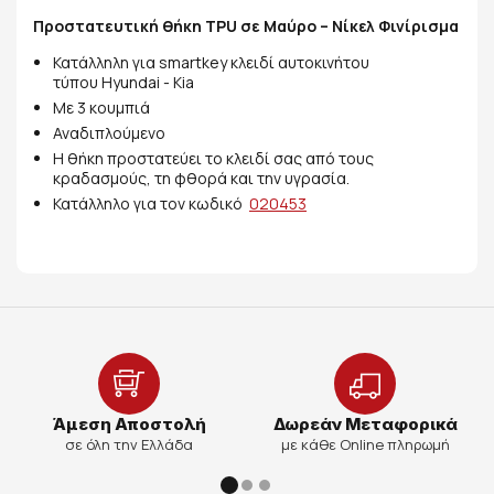
Προστατευτική θήκη TPU σε Μαύρο – Νίκελ Φινίρισμα
Κατάλληλη για smartkey κλειδί αυτοκινήτου
τύπου Hyundai - Kia
Με 3 κουμπιά
Αναδιπλούμενο
Η θήκη προστατεύει το κλειδί σας από τους
κραδασμούς, τη φθορά και την υγρασία.
Κατάλληλο για τον κωδικό
020453
Άμεση Αποστολή
Δωρεάν Μεταφορικά
σε όλη την Ελλάδα
με κάθε Online πληρωμή