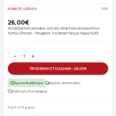
ΚΩΔΙΚΟΣ: L020414
OEM
26,00€
Ανταλλακτικό κέλυφος για νέο smart key αυτοκινήτων
τύπου Citroen - Peugeot. Για Smart Key με Λάμα HU83
ΠΡΟΣΘΗΚΗ ΣΤΟ ΚΑΛΑΘΙ -
26,00€
Άμεσα διαθέσιμο
Τρόποι αποστολής
Πολιτική επιστροφών
ΠΕΡΙΓΡΑΦΗ