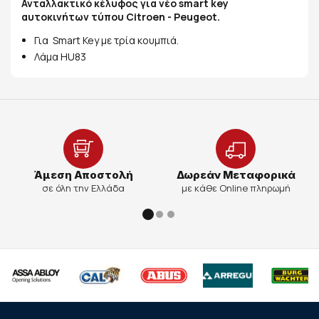
Ανταλλακτικό κέλυφος για νέο smart key
αυτοκινήτων τύπου Citroen - Peugeot.
Για Smart Key με τρία κουμπιά.
Λάμα HU83
Άμεση Αποστολή
Δωρεάν Μεταφορικά
σε όλη την Ελλάδα
με κάθε Online πληρωμή