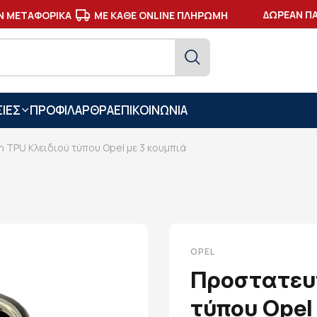
ΔΩΡΕΑΝ ΠΑΡ
ΜΕΤΑΦΟΡΙΚΑ
ΜΕ ΚΑΘΕ ONLINE ΠΛΗΡΩΜΗ
ΙΕΣ
ΠΡΟΦΙΛ
ΑΡΘΡΑ
ΕΠΙΚΟΙΝΩΝΙΑ
 TPU Κλειδιού τύπου Opel με 3 κουμπιά
OPEL
Προστατευτ
τύπου Opel