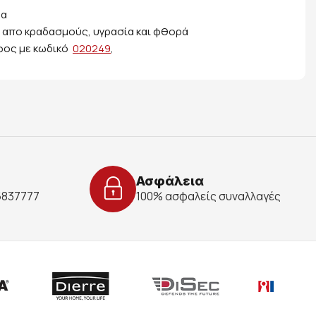
μα
, απο κραδασμούς, υγρασία και φθορά
υφος με κωδικό
020249
,
Ασφάλεια
 6837777
100% ασφαλείς συναλλαγές