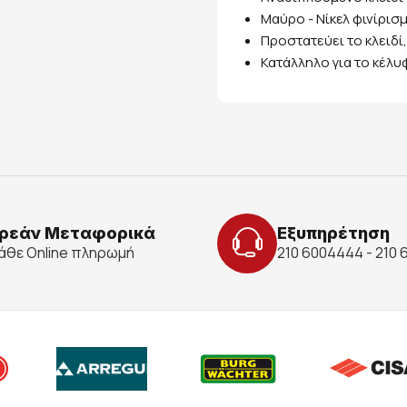
Μαύρο - Νίκελ φινίρισ
Προστατεύει το κλειδί
Κατάλληλο για το κέλ
ρεάν Μεταφορικά
Εξυπηρέτηση
κάθε Online πληρωμή
210 6004444 - 210