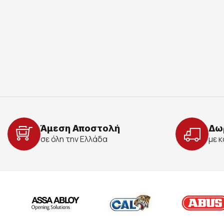
Άμεση Αποστολή
Δω
σε όλη την Ελλάδα
με 