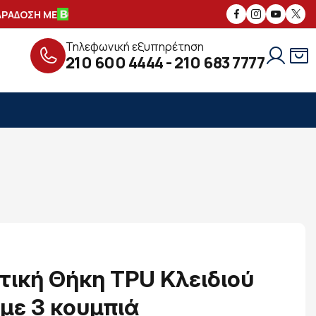
ΑΔΟΣΗ ΜΕ
ΑΣΦΑΛΕΙΣ
ΣΥΝΑΛΛΑΓΕΣ
Τηλεφωνική εξυπηρέτηση
210 600 4444
-
210 683 7777
ική Θήκη TPU Κλειδιού
 με 3 κουμπιά