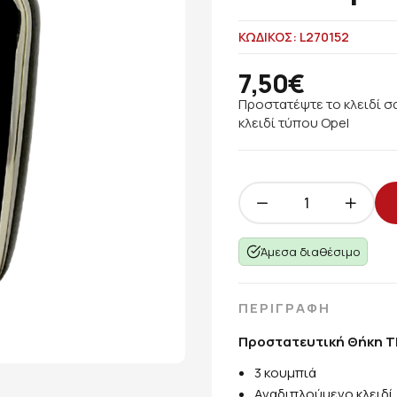
ΚΩΔΙΚΟΣ: L270152
7,50€
Προστατέψτε το κλειδί σ
κλειδί τύπου Opel
Άμεσα διαθέσιμο
ΠΕΡΙΓΡΑΦΗ
Προστατευτική Θήκη T
3 κουμπιά
Αναδιπλούμενο κλειδί