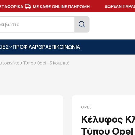
ΔΩΡΕΑΝ ΠΑΡΑΔΟ
ΤΑΦΟΡΙΚΑ
ΜΕ ΚΑΘΕ ONLINE ΠΛΗΡΩΜΗ
ΙΕΣ
ΠΡΟΦΙΛ
ΑΡΘΡΑ
ΕΠΙΚΟΙΝΩΝΙΑ
υτοκινήτου Τύπου Opel - 3 Κουμπιά
OPEL
Κέλυφος Κλ
Τύπου Opel