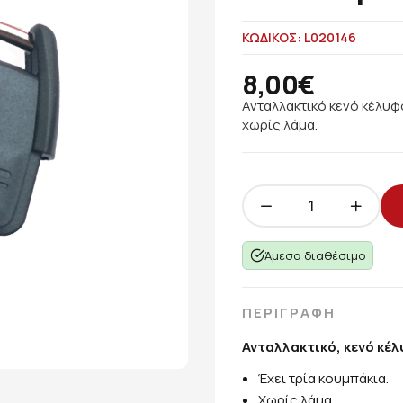
ΚΩΔΙΚΟΣ: L020146
8,00€
Ανταλλακτικό κενό κέλυφο
χωρίς λάμα.
Άμεσα διαθέσιμο
ΠΕΡΙΓΡΑΦΗ
Ανταλλακτικό, κενό κέ
Έχει τρία κουμπάκια.
Χωρίς λάμα.