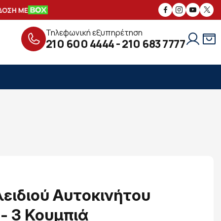
ΣΗ ΜΕ
ΑΣΦΑΛΕΙΣ
ΣΥΝΑΛΛΑΓΕΣ
Δ
Τηλεφωνική εξυπηρέτηση
210 600 4444
-
210 683 7777
ειδιού Αυτοκινήτου
 - 3 Κουμπιά