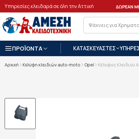
Υπηρεσίες κλειδαρά σε όλη την Αττική
ΑΣΦΑΛΕΙΣ
ΣΥΝΑΛΛΑΓΕΣ
ΔΩΡΕΑΝ ΜΕ
ΠΡΟΪΟΝΤΑ
ΚΑΤΑΣΚΕΥΑΣΤΕΣ
ΥΠΗΡΕΣ
Αρχική
Κελύφη κλειδιών auto-moto
Opel
Κέλυφος Κλειδιού Α