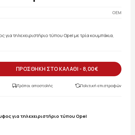
OEM
ς για τηλεχειριστήριο τύπου Opel με τρία κουμπάκια,
ΠΡΟΣΘΗΚΗ ΣΤΟ ΚΑΛΑΘΙ -
8,00€
Τρόποι αποστολής
Πολιτική επιστροφών
λυφος για τηλεχειριστήριο τύπου Opel