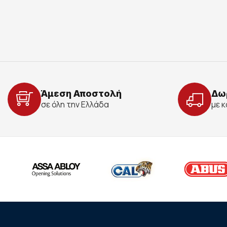
Άμεση Αποστολή
Δω
σε όλη την Ελλάδα
με 