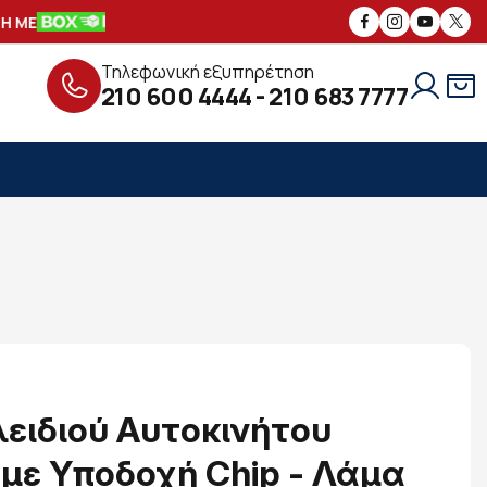
 ΜΕ
ΑΣΦΑΛΕΙΣ
ΣΥΝΑΛΛΑΓΕΣ
ΔΩΡΕ
Τηλεφωνική εξυπηρέτηση
210 600 4444
-
210 683 7777
ειδιού Αυτοκινήτου
 με Υποδοχή Chip - Λάμα