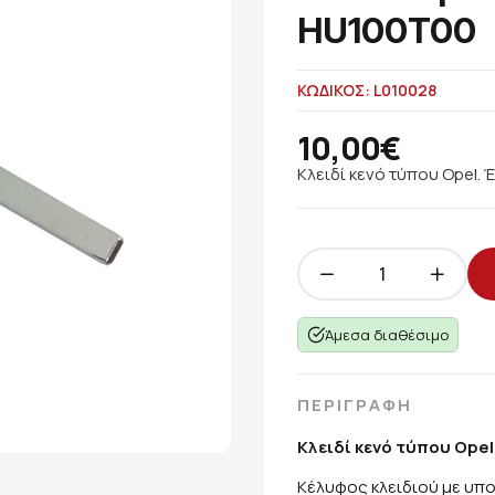
HU100T00
ΚΩΔΙΚΟΣ: L010028
10,00€
Κλειδί κενό τύπου Opel. 
Άμεσα διαθέσιμο
ΠΕΡΙΓΡΑΦΗ
Κλειδί κενό τύπου Opel
Κέλυφος κλειδιού με υπο