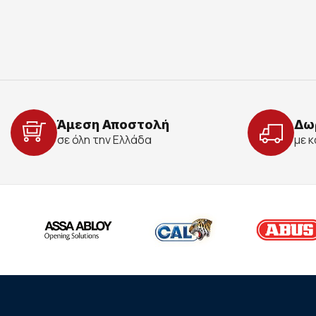
Άμεση Αποστολή
Δω
σε όλη την Ελλάδα
με 