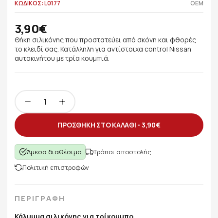
ΚΩΔΙΚΟΣ: L0177
OEM
3,90€
Θήκη σιλικόνης που προστατεύει από σκόνη και φθορές
το κλειδί σας. Κατάλληλη για αντίστοιχα control Nissan
αυτοκινήτου με τρία κουμπιά.
ΠΡΟΣΘΗΚΗ ΣΤΟ ΚΑΛΑΘΙ -
3,90€
Άμεσα διαθέσιμο
Τρόποι αποστολής
Πολιτική επιστροφών
ΠΕΡΙΓΡΑΦΗ
Κάλυμμα σιλικόνης για τρίκουμπο