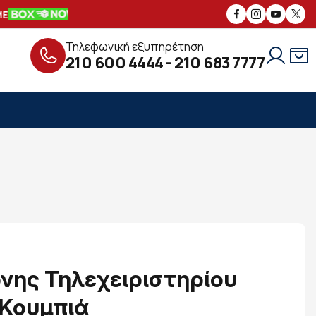
ΑΣΦΑΛΕΙΣ
ΣΥΝΑΛΛΑΓΕΣ
ΔΩΡΕΑΝ
Τηλεφωνική εξυπηρέτηση
210 600 4444
-
210 683 7777
όνης Τηλεχειριστηρίου
 Κουμπιά