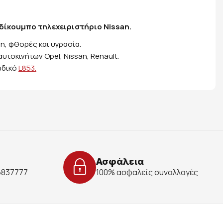
 δίκουμπο τηλεχειριστήριο Nissan.
η, φθορές και υγρασία.
αυτοκινήτων Opel, Nissan, Renault.
ωδικό
L853.
Ασφάλεια
 6837777
100% ασφαλείς συναλλαγές