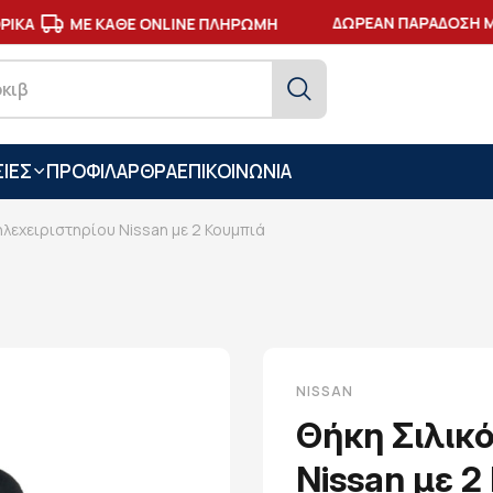
ΔΩΡΕΑΝ ΠΑΡΑΔΟΣΗ ΜΕ
ΙΚΑ
ΜΕ ΚΑΘΕ ONLINE ΠΛΗΡΩΜΗ
ΙΕΣ
ΠΡΟΦΙΛ
ΑΡΘΡΑ
ΕΠΙΚΟΙΝΩΝΙΑ
ηλεχειριστηρίου Nissan με 2 Κουμπιά
NISSAN
Θήκη Σιλικ
Nissan με 2