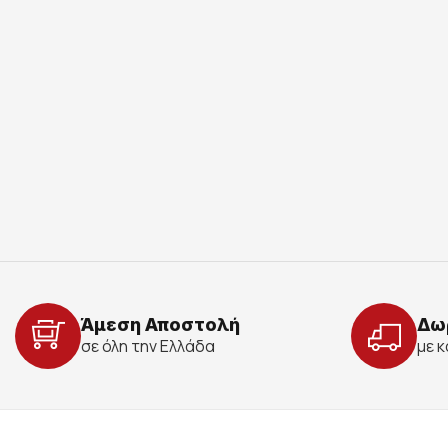
Άμεση Αποστολή
Δω
σε όλη την Ελλάδα
με 