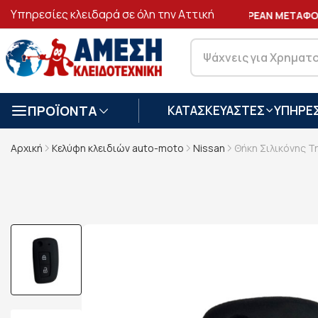
Υπηρεσίες κλειδαρά σε όλη την Αττική
ΑΣΦΑΛΕΙΣ
ΣΥΝΑΛΛΑΓΕΣ
ΔΩΡΕΑΝ ΜΕΤΑΦΟΡ
ΠΡΟΪΟΝΤΑ
ΚΑΤΑΣΚΕΥΑΣΤΕΣ
ΥΠΗΡΕΣ
Αρχική
Κελύφη κλειδιών auto-moto
Nissan
Θήκη Σιλικόνης Τ