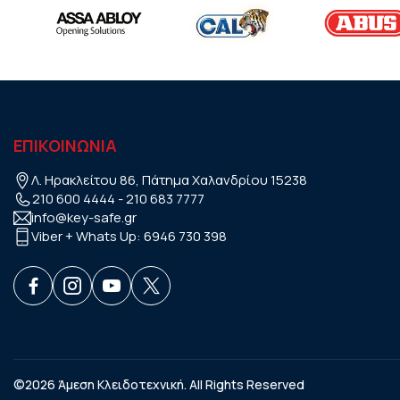
ΕΠΙΚΟΙΝΩΝΙΑ
Λ. Ηρακλείτου 86, Πάτημα Χαλανδρίου 15238
210 600 4444
-
210 683 7777
info@key-safe.gr
Viber + Whats Up:
6946 730 398
©2026 Άμεση Κλειδοτεχνική. All Rights Reserved