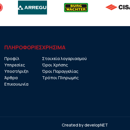
ΠΛΗΡΟΦΟΡΙΕΣ
ΧΡHΣΙΜΑ
Προφίλ
Στοιχεία λογαριασμού
Υπηρεσίες
Όροι Χρήσης
Υποστήριξη
Όροι Παραγγελίας
Άρθρα
Τρόποι Πληρωμής
Επικοινωνία
Created by
developNET