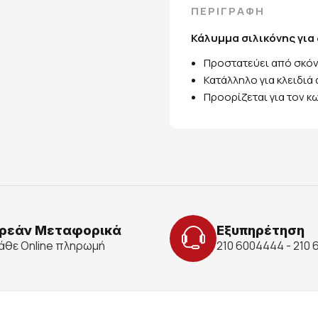
ΠΕΡΙΓΡΑΦΗ
Κάλυμμα σιλικόνης για
Προστατεύει από σκόν
Κατάλληλο για κλειδιά 
Προορίζεται για τον κ
ρεάν Μεταφορικά
Εξυπηρέτηση
κάθε Online πληρωμή
210 6004444 - 210