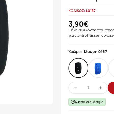
ΚΩΔΙΚΟΣ: L0157
3,90€
Θήκη σιλικόνης που προσ
για control Nissan αυτοκ
Χρώμα:
Μαύρη 0157
Άμεσα διαθέσιμο