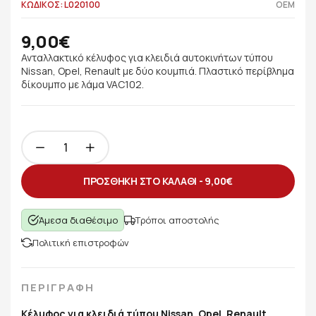
ΚΩΔΙΚΟΣ: L020100
OEM
9,00€
Ανταλλακτικό κέλυφος για κλειδιά αυτοκινήτων τύπου
Nissan, Opel, Renault με δύο κουμπιά. Πλαστικό περίβλημα
δίκουμπο με λάμα VAC102.
ΠΡΟΣΘΗΚΗ ΣΤΟ ΚΑΛΑΘΙ -
9,00€
Άμεσα διαθέσιμο
Τρόποι αποστολής
Πολιτική επιστροφών
ΠΕΡΙΓΡΑΦΗ
Κέλυφος για κλειδιά τύπου Nissan, Opel, Renault