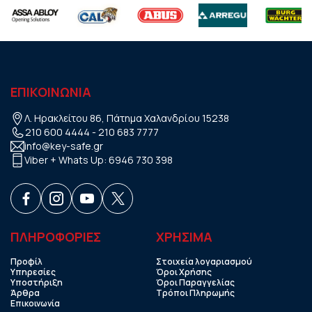
ΕΠΙΚΟΙΝΩΝΙΑ
Λ. Ηρακλείτου 86, Πάτημα Χαλανδρίου 15238
210 600 4444
-
210 683 7777
info@key-safe.gr
Viber + Whats Up:
6946 730 398
ΠΛΗΡΟΦΟΡΙΕΣ
ΧΡHΣΙΜΑ
Προφίλ
Στοιχεία λογαριασμού
Υπηρεσίες
Όροι Χρήσης
Υποστήριξη
Όροι Παραγγελίας
Άρθρα
Τρόποι Πληρωμής
Επικοινωνία