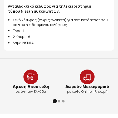
Ανταλλακτικό κέλυφος για τηλεχειριστήρια
τύπου Nissan αυτοκινήτων.
Κενό κέλυφος (χωρίς πλακέτα) για αντικατάσταση του
παλιού ή φθαρμένου κελύφους.
Type 1
2 Κουμπιά
Λάμα NSN14.
Άμεση Αποστολή
Δωρεάν Μεταφορικά
σε όλη την Ελλάδα
με κάθε Online πληρωμή