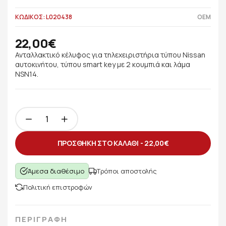
ΚΩΔΙΚΟΣ: L020438
OEM
22,00€
Ανταλλακτικό κέλυφος για τηλεχειριστήρια τύπου Nissan
αυτοκινήτου, τύπου smart key με 2 κουμπιά και λάμα
NSN14.
ΠΡΟΣΘΗΚΗ ΣΤΟ ΚΑΛΑΘΙ -
22,00€
Άμεσα διαθέσιμο
Τρόποι αποστολής
Πολιτική επιστροφών
ΠΕΡΙΓΡΑΦΗ