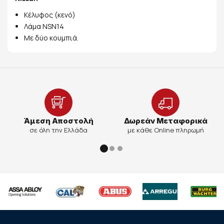
Κέλυφος (κενό)
Λάμα NSN14
Με δύο κουμπιά.
Άμεση Αποστολή
Δωρεάν Μεταφορικά
σε όλη την Ελλάδα
με κάθε Online πληρωμή