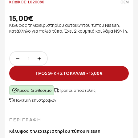
ΚΩΔΙΚΟΣ: L020086
OEM
15,00€
Κέλυφος τηλεχειριστηρίου αυτοκινήτου τύπου Nissan,
κατάλληλο για παλιό τύπο. Έχει 2 κουμπιά και λάμα NSN14.
ΠΡΟΣΘΗΚΗ ΣΤΟ ΚΑΛΑΘΙ -
15,00€
Άμεσα διαθέσιμο
Τρόποι αποστολής
Πολιτική επιστροφών
ΠΕΡΙΓΡΑΦΗ
Κέλυφος τηλεχειριστηρίου τύπου Nissan.