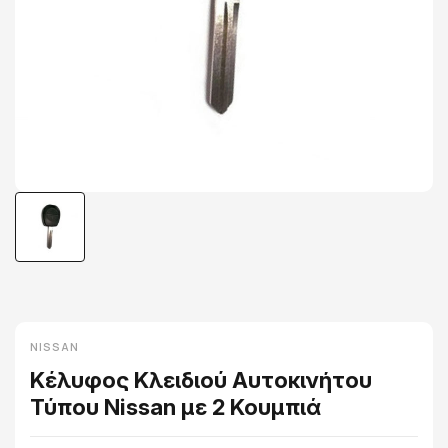
NISSAN
Κέλυφος Κλειδιού Αυτοκινήτου
Τύπου Nissan με 2 Κουμπιά