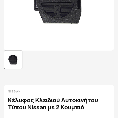
NISSAN
Κέλυφος Κλειδιού Αυτοκινήτου
Τύπου Nissan με 2 Κουμπιά