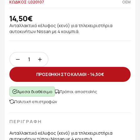
ΚΩΔΙΚΟΣ: L020107
OEM
14,50€
Ανταλλακτικό κέλυφος (κενό) για τηλεχειριστήρια
αυτοκινήτων Nissan με 4 κουμπιά.
ΠΡΟΣΘΗΚΗ ΣΤΟ ΚΑΛΑΘΙ -
14,50€
Άμεσα διαθέσιμο
Τρόποι αποστολής
Πολιτική επιστροφών
ΠΕΡΙΓΡΑΦΗ
Ανταλλακτικό κέλυφος (κενό) για τηλεχειριστήρια
αυτοκινήτων τύπου Nissan με 4 κουμπιά.