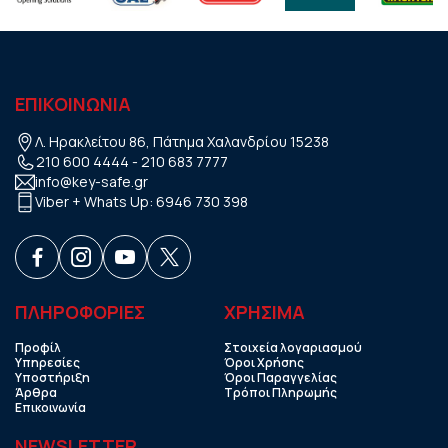
ΕΠΙΚΟΙΝΩΝΙΑ
Λ. Ηρακλείτου 86, Πάτημα Χαλανδρίου 15238
210 600 4444
-
210 683 7777
info@key-safe.gr
Viber + Whats Up:
6946 730 398
ΠΛΗΡΟΦΟΡΙΕΣ
ΧΡHΣΙΜΑ
Προφίλ
Στοιχεία λογαριασμού
Υπηρεσίες
Όροι Χρήσης
Υποστήριξη
Όροι Παραγγελίας
Άρθρα
Τρόποι Πληρωμής
Επικοινωνία
NEWSLETTER