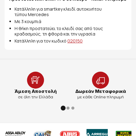
Κατάλληλη για smartkey κλειδί αυτοκινήτου
τύπου Mercedes
Με 3 κουμπιά
Η θήκη προστατεύει το κλειδί σας από τους
κραδασμούς, τη φθορά και την υγρασία
Κατάλληλη για τον κωδικό
020150
Άμεση Αποστολή
Δωρεάν Μεταφορικά
σε όλη την Ελλάδα
με κάθε Online πληρωμή