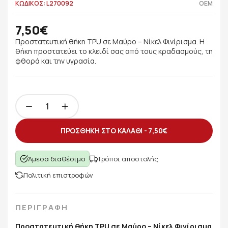
ΚΩΔΙΚΟΣ: L270092
OEM
7,50€
Προστατευτική θήκη TPU σε Μαύρο – Νίκελ Φινίρισμα. Η
θήκη προστατεύει το κλειδί σας από τους κραδασμούς, τη
φθορά και την υγρασία.
ΠΡΟΣΘΗΚΗ ΣΤΟ ΚΑΛΑΘΙ -
7,50€
Άμεσα διαθέσιμο
Τρόποι αποστολής
Πολιτική επιστροφών
ΠΕΡΙΓΡΑΦΗ
Προστατευτική θήκη TPU σε Μαύρο – Νίκελ Φινίρισμα