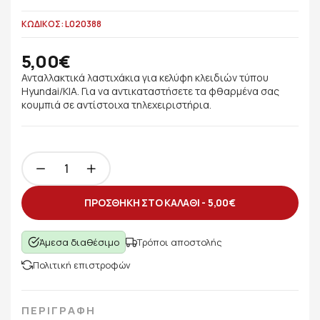
ΚΩΔΙΚΟΣ: L020388
5,00€
Ανταλλακτικά λαστιχάκια για κελύφη κλειδιών τύπου
Hyundai/KIA. Για να αντικαταστήσετε τα φθαρμένα σας
κουμπιά σε αντίστοιχα τηλεχειριστήρια.
ΠΡΟΣΘΗΚΗ ΣΤΟ ΚΑΛΑΘΙ -
5,00€
Άμεσα διαθέσιμο
Τρόποι αποστολής
Πολιτική επιστροφών
ΠΕΡΙΓΡΑΦΗ