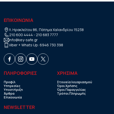
ΕΠΙΚΟΙΝΩΝΙΑ
Λ. Ηρακλείτου 86, Πάτημα Χαλανδρίου 15238
210 600 4444
-
210 683 7777
info@key-safe.gr
Viber + Whats Up:
6946 730 398
ΠΛΗΡΟΦΟΡΙΕΣ
ΧΡHΣΙΜΑ
Προφίλ
Στοιχεία λογαριασμού
Υπηρεσίες
Όροι Χρήσης
Υποστήριξη
Όροι Παραγγελίας
Άρθρα
Τρόποι Πληρωμής
Επικοινωνία
NEWSLETTER