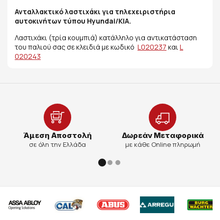
Ανταλλακτικό λαστιχάκι για τηλεχειριστήρια
αυτοκινήτων τύπου Hyundai/KIA.
Λαστιχάκι (τρία κουμπιά) κατάλληλο για αντικατάσταση
του παλιού σας σε κλειδιά με κωδικό
L
020237
και
L
020243
Άμεση Αποστολή
Δωρεάν Μεταφορικά
σε όλη την Ελλάδα
με κάθε Online πληρωμή