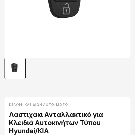
ΚΕΛΎΦΗ ΚΛΕΙΔΙΏΝ AUTO-MOTO
Λαστιχάκι Ανταλλακτικό για
Κλειδιά Αυτοκινήτων Τύπου
Hyundai/KIA