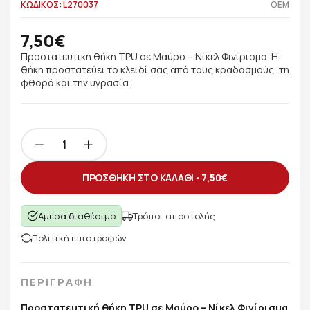
ΚΩΔΙΚΟΣ: L270037
OEM
7,50€
Προστατευτική θήκη TPU σε Μαύρο – Νίκελ Φινίρισμα. Η
θήκη προστατεύει το κλειδί σας από τους κραδασμούς, τη
φθορά και την υγρασία.
ΠΡΟΣΘΗΚΗ ΣΤΟ ΚΑΛΑΘΙ -
7,50€
Άμεσα διαθέσιμο
Τρόποι αποστολής
Πολιτική επιστροφών
ΠΕΡΙΓΡΑΦΗ
Προστατευτική θήκη TPU σε Μαύρο – Νίκελ Φινίρισμα