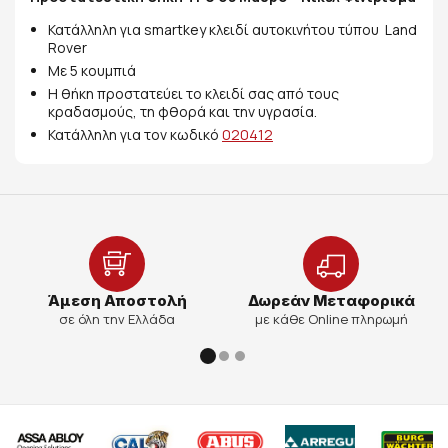
Κατάλληλη για smartkey κλειδί αυτοκινήτου τύπου Land
Rover
Με 5 κουμπιά
Η θήκη προστατεύει το κλειδί σας από τους
κραδασμούς, τη φθορά και την υγρασία.
Κατάλληλη για τον κωδικό
020412
Άμεση Αποστολή
Δωρεάν Μεταφορικά
σε όλη την Ελλάδα
με κάθε Online πληρωμή