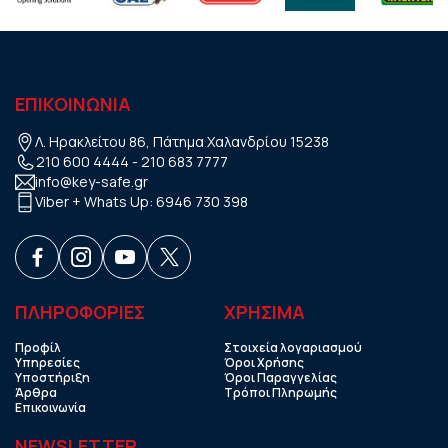
ΕΠΙΚΟΙΝΩΝΙΑ
Λ. Ηρακλείτου 86, Πάτημα Χαλανδρίου 15238
210 600 4444
-
210 683 7777
info@key-safe.gr
Viber + Whats Up:
6946 730 398
ΠΛΗΡΟΦΟΡΙΕΣ
ΧΡHΣΙΜΑ
Προφίλ
Στοιχεία λογαριασμού
Υπηρεσίες
Όροι Χρήσης
Υποστήριξη
Όροι Παραγγελίας
Άρθρα
Τρόποι Πληρωμής
Επικοινωνία
NEWSLETTER