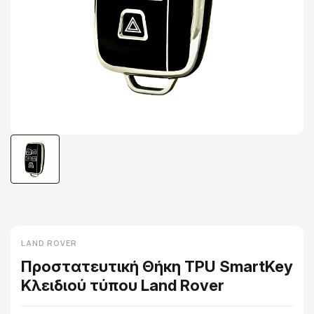
LAND ROVER
Προστατευτική Θήκη TPU SmartKey
Κλειδιού τύπου Land Rover