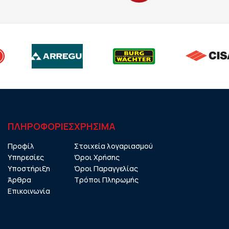
ΠΛΗΡΟΦΟΡΙΕΣ
ΧΡHΣΙΜΑ
Προφίλ
Στοιχεία λογαριασμού
Υπηρεσίες
Όροι Χρήσης
Υποστήριξη
Όροι Παραγγελίας
Άρθρα
Τρόποι Πληρωμής
Επικοινωνία