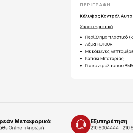
ΠΕΡΙΓΡΑΦΗ
Κέλυφος Κοντρόλ Αυτο
Χαρακτηριστικά
Περίβλημα πλαστικό (
Λάμα HU100R
Με κόκκινες λεπτομέρ
Καπάκι Μπαταρίας
Για κοντρόλ τύπου BMW
ρεάν Μεταφορικά
Εξυπηρέτηση
κάθε Online πληρωμή
210 6004444 - 210