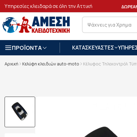
Υπηρεσίες κλειδαρά σε όλη την Αττική
ΑΣΦΑΛΕΙΣ
ΣΥΝΑΛΛΑΓΕΣ
ΔΩΡΕΑΝ 
ΠΡΟΪΟΝΤΑ
ΚΑΤΑΣΚΕΥΑΣΤΕΣ
ΥΠΗΡΕΣ
Αρχική
Κελύφη κλειδιών auto-moto
Κέλυφος Τηλεκοντρόλ Τύπ