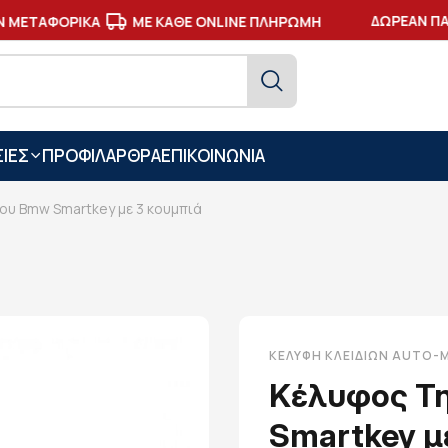
ΔΩΡΕΑΝ ΠΑΡ
ΜΕΤΑΦΟΡΙΚΑ
ΜΕ ΚΑΘΕ ONLINE ΠΛΗΡΩΜΗ
ΙΕΣ
ΠΡΟΦΙΛ
ΑΡΘΡΑ
ΕΠΙΚΟΙΝΩΝΙΑ
ου Bmw Smartkey με 3 κουμπιά
ΚΕΛΎΦΗ ΚΛΕΙΔΙΏΝ AUTO
Κέλυφος Τ
Smartkey μ