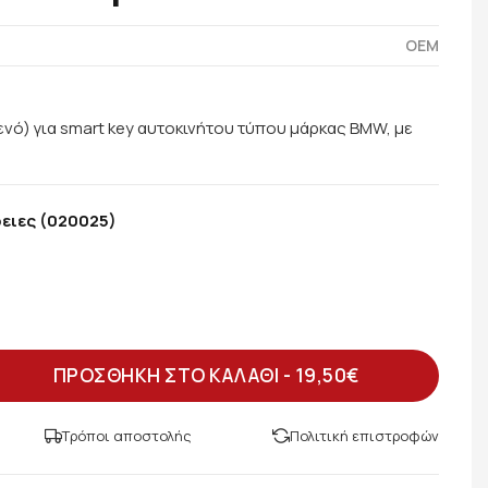
OEM
ενό) για smart key αυτοκινήτου τύπου μάρκας BMW, με
ειες (020025)
ΠΡΟΣΘΗΚΗ ΣΤΟ ΚΑΛΑΘΙ -
19,50€
Τρόποι αποστολής
Πολιτική επιστροφών