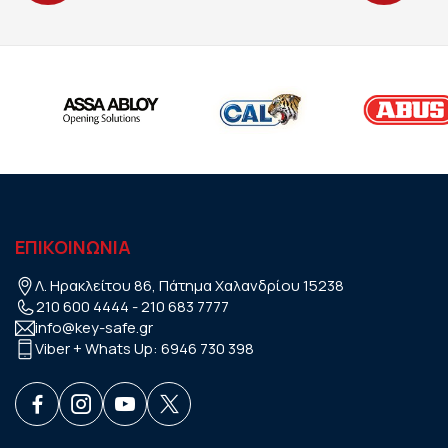
ΕΠΙΚΟΙΝΩΝΙΑ
Λ. Ηρακλείτου 86, Πάτημα Χαλανδρίου 15238
210 600 4444
-
210 683 7777
info@key-safe.gr
Viber + Whats Up:
6946 730 398