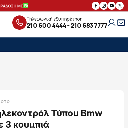
ΑΔΟΣΗ ΜΕ
ΑΣΦΑΛΕΙΣ
ΣΥΝΑΛΛΑΓΕΣ
Τηλεφωνική εξυπηρέτηση
210 600 4444
-
210 683 7777
-MOTO
ηλεκοντρόλ Τύπου Bmw
ε 3 κουμπιά