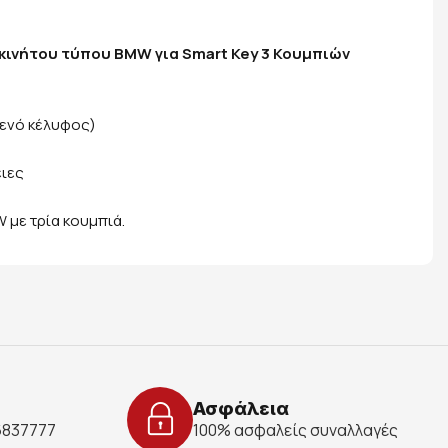
κινήτου τύπου BMW για Smart Key 3 Κουμπιών
κενό κέλυφος)
ειες
 με τρία κουμπιά.
Ασφάλεια
 6837777
100% ασφαλείς συναλλαγές