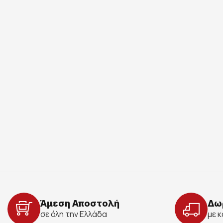
Άμεση Αποστολή
Δω
σε όλη την Ελλάδα
με 