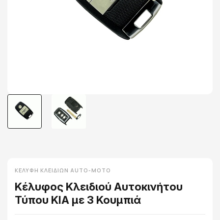
ΚΕΛΎΦΗ ΚΛΕΙΔΙΏΝ AUTO-MOTO
Κέλυφος Κλειδιού Αυτοκινήτου
Τύπου KIA με 3 Κουμπιά