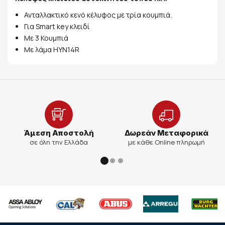
Ανταλλακτικό κενό κέλυφος με τρία κουμπιά.
Για Smart key κλειδί
Με 3 Κουμπιά
Με λάμα HYN14R
Άμεση Αποστολή
Δωρεάν Μεταφορικά
σε όλη την Ελλάδα
με κάθε Online πληρωμή