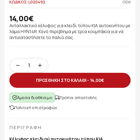
ΚΩΔΙΚΟΣ: L020492
OEM
14,00€
Ανταλλακτικό κέλυφος για κλειδί τύπου KIA αυτοκινήτου με
λάμα HYN14R. Κενό περίβλημα με τρία κουμπάκια για να
αντικαταστήσετε το παλιό σας.
ΠΡΟΣΘΗΚΗ ΣΤΟ ΚΑΛΑΘΙ -
14,00€
Άμεσα διαθέσιμο
Τρόποι αποστολής
Πολιτική επιστροφών
ΠΕΡΙΓΡΑΦΗ
Κέλυφος κλειδιού αυτοκινήτου τύπου KIA.