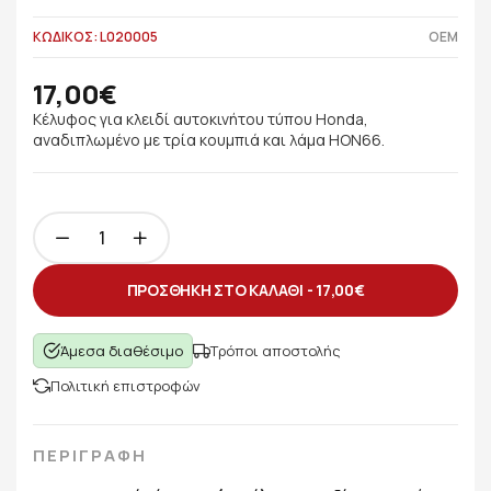
ΚΩΔΙΚΟΣ: L020005
OEM
17,00€
Κέλυφος για κλειδί αυτοκινήτου τύπου Honda,
αναδιπλωμένο με τρία κουμπιά και λάμα HON66.
ΠΡΟΣΘΗΚΗ ΣΤΟ ΚΑΛΑΘΙ -
17,00€
Άμεσα διαθέσιμο
Τρόποι αποστολής
Πολιτική επιστροφών
ΠΕΡΙΓΡΑΦΗ