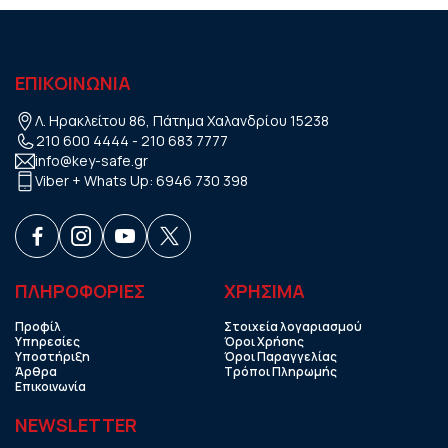
ΕΠΙΚΟΙΝΩΝΙΑ
Λ. Ηρακλείτου 86, Πάτημα Χαλανδρίου 15238
210 600 4444
-
210 683 7777
info@key-safe.gr
Viber + Whats Up:
6946 730 398
ΠΛΗΡΟΦΟΡΙΕΣ
ΧΡHΣΙΜΑ
Προφίλ
Στοιχεία λογαριασμού
Υπηρεσίες
Όροι Χρήσης
Υποστήριξη
Όροι Παραγγελίας
Άρθρα
Τρόποι Πληρωμής
Επικοινωνία
NEWSLETTER