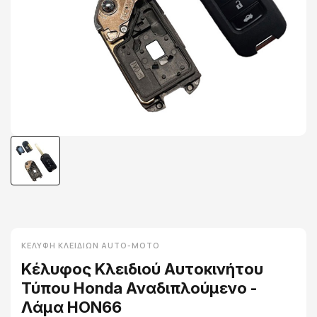
ΚΕΛΎΦΗ ΚΛΕΙΔΙΏΝ AUTO-MOTO
Κέλυφος Κλειδιού Αυτοκινήτου
Τύπου Honda Αναδιπλούμενο -
Λάμα HON66