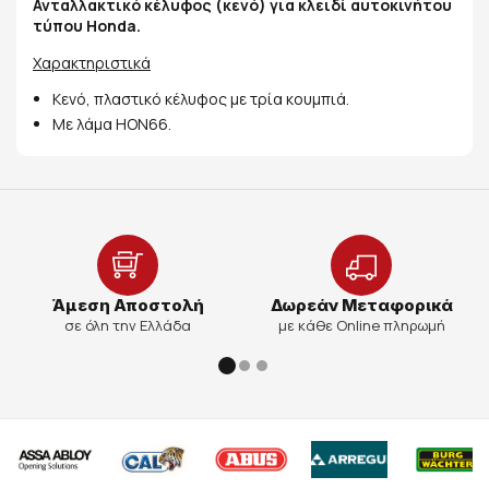
Ανταλλακτικό κέλυφος (κενό) για κλειδί αυτοκινήτου
τύπου Honda.
Χαρακτηριστικά
Κενό, πλαστικό κέλυφος με τρία κουμπιά.
Με λάμα HON66.
Άμεση Αποστολή
Δωρεάν Μεταφορικά
σε όλη την Ελλάδα
με κάθε Online πληρωμή