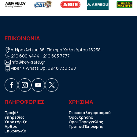
ΕΠΙΚΟΙΝΩΝΙΑ
Λ. Ηρακλείτου 86, Πάτημα Χαλανδρίου 15238
210 600 4444
-
210 683 7777
info@key-safe.gr
Viber + Whats Up:
6946 730 398
ΠΛΗΡΟΦΟΡΙΕΣ
ΧΡHΣΙΜΑ
Προφίλ
Στοιχεία λογαριασμού
Υπηρεσίες
Όροι Χρήσης
Υποστήριξη
Όροι Παραγγελίας
Άρθρα
Τρόποι Πληρωμής
Επικοινωνία