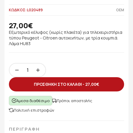
ΚΩΔΙΚΟΣ: L020489
OEM
27,00€
Εξωτερικό κέλυφος (χωρίς πλακέτα) για τηλεχειριστήρια
τύπου Peugeot - Citroen αυτοκινήτων, με τρία κουμπιά.
Λάμα HU83
ΠΡΟΣΘΗΚΗ ΣΤΟ ΚΑΛΑΘΙ -
27,00€
Άμεσα διαθέσιμο
Τρόποι αποστολής
Πολιτική επιστροφών
ΠΕΡΙΓΡΑΦΗ