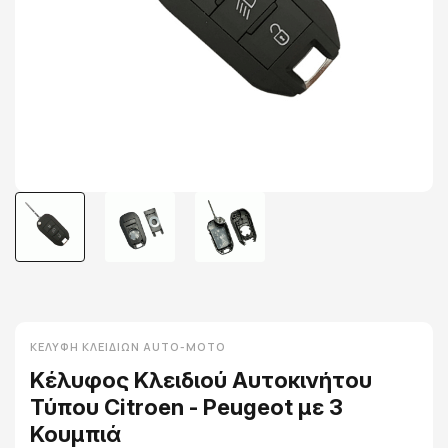
ΚΕΛΎΦΗ ΚΛΕΙΔΙΏΝ AUTO-MOTO
Κέλυφος Κλειδιού Αυτοκινήτου
Τύπου Citroen - Peugeot με 3
Κουμπιά