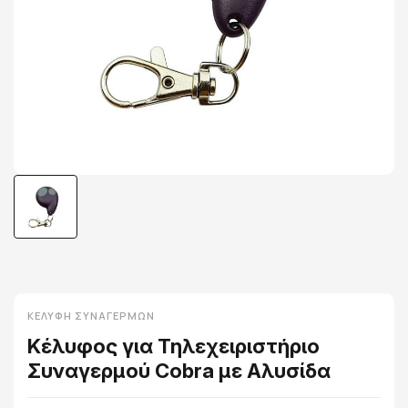
ΚΕΛΎΦΗ ΣΥΝΑΓΕΡΜΏΝ
Κέλυφος για Τηλεχειριστήριο
Συναγερμού Cobra με Αλυσίδα