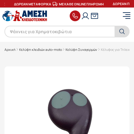
ΔΩΡΕΑΝ ΠΑΡ
ΕΣ
ΔΩΡΕΑΝ ΜΕΤΑΦΟΡΙΚΑ
ΜΕ ΚΑΘΕ ONLINE ΠΛΗΡΩΜΗ
Αρχική
Κελύφη κλειδιών auto-moto
Κελύφη Συναγερμών
Κέλυφος για Τηλεχει