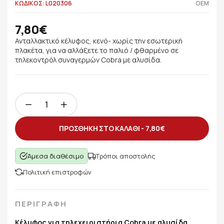
ΚΩΔΙΚΟΣ: L020306
OEM
7,80€
Ανταλλακτικό κέλυφος, κενό- χωρίς την εσωτερική
πλακέτα, για να αλλάξετε το παλιό / φθαρμένο σε
τηλεκοντρόλ συναγερμών Cobra με αλυσίδα.
ΠΡΟΣΘΗΚΗ ΣΤΟ ΚΑΛΑΘΙ -
7,80€
Άμεσα διαθέσιμο
Τρόποι αποστολής
Πολιτική επιστροφών
ΠΕΡΙΓΡΑΦΗ
Κέλυφος για τηλεχειριστήρια Cobra με αλυσίδα.